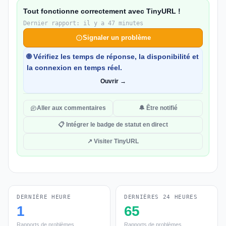
Tout fonctionne correctement avec TinyURL !
Dernier rapport: il y a 47 minutes
Signaler un problème
🌐 Vérifiez les temps de réponse, la disponibilité et
la connexion en temps réel.
Ouvrir →
Aller aux commentaires
🔔 Être notifié
📋 Intégrer le badge de statut en direct
↗ Visiter TinyURL
DERNIÈRE HEURE
DERNIÈRES 24 HEURES
1
65
Rapports de problèmes
Rapports de problèmes