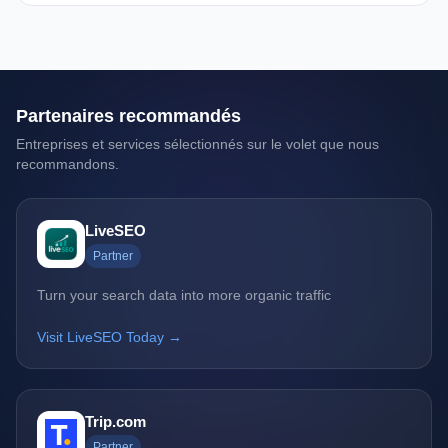
Partenaires recommandés
Entreprises et services sélectionnés sur le volet que nous
recommandons.
LiveSEO
Partner
Turn your search data into more organic traffic
Visit LiveSEO Today →
Trip.com
Partner