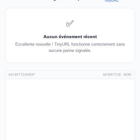
TinyURL
✅
Aucun événement récent
Excellente nouvelle ! TinyURL fonctionne correctement sans
aucune panne signalée.
ADVERTISEMENT
ADVERTISE HERE