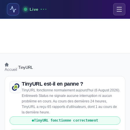
Live
›
TinyURL
Accueil
TinyURL est-il en panne ?
TinyURL fonctionne normalement aujourd'hui (6 August 2026).
Entireweb Status ne signale aucune interruption ni aucun
problème en cours. Au cours des dernières 24 heures,
TinyURL a reçu 65 rapports d'utilisateurs, dont 1 au cours de
la dernière heure.
TinyURL fonctionne correctement