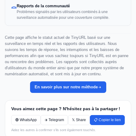
Rapports de la communauté
Problèmes signalés par les utilisateurs combinés à une
surveillance automatisée pour une couverture complète.
Cette page affiche le statut actuel de TinyURL basé sur une
surveillance en temps réel et les rapports des utilisateurs. Nous
suivons les temps de réponse, les interruptions et les baisses de
performances afin que vous sachiez toujours si TinyURL est en panne
ou rencontre des problèmes. Les rapports sont collectés auprès
d'utilisateurs du monde entier ainsi que par notre propre système de
numérisation automatisé, et sont mis à jour en continu.
En savoir plus sur notre méthode
Vous aimez cette page ? N'hésitez pas à la partager !
🟢 WhatsApp
✈️ Telegram
𝕏 Share
📋 Copier le lien
Aidez les autres à confirmer s'ils sont également touchés.