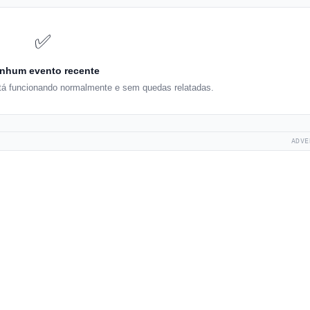
✅
nhum evento recente
tá funcionando normalmente e sem quedas relatadas.
ADVE