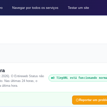
vo
Navegar por todos os serviços
Testar um site
ra
 2026). O Entireweb Status não
O TinyURL está funcionando norm
o. Nas últimas 24 horas, o
 última hora.
Reportar um prob