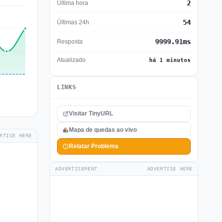
2
Última hora
54
Últimas 24h
9999.91ms
Resposta
Atualizado
há 1 minutos
LINKS
Visitar TinyURL
Mapa de quedas ao vivo
RTISE HERE
Relatar Problema
ADVERTISEMENT
ADVERTISE HERE