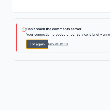
Can't reach the comments server
Your connection dropped or our service is briefly unre
Try again
Service status