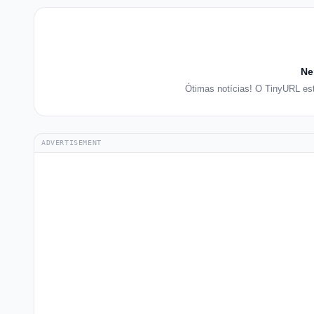
Ne
Ótimas notícias! O TinyURL es
ADVERTISEMENT