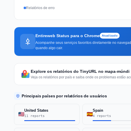
Relatórios de erro
Entireweb Status para o Chrome
Atualizado
Acompanhe seus serviços favoritos diretamente no navegado
quando algo cair.
Explore os relatórios do TinyURL no mapa-múndi
Veja os relatórios por país e saiba onde os problemas estão ac
Principais países por relatórios de usuários
United States
Spain
11 reports
4 reports