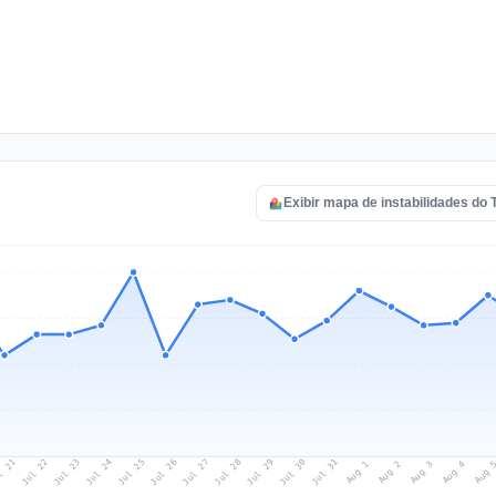
Exibir mapa de instabilidades do
l 21
Jul 24
Jul 27
Jul 30
Jul 23
Jul 26
Jul 29
Jul 22
Jul 25
Jul 28
Jul 31
Aug 3
Aug 2
Aug 
Aug 1
Aug 4