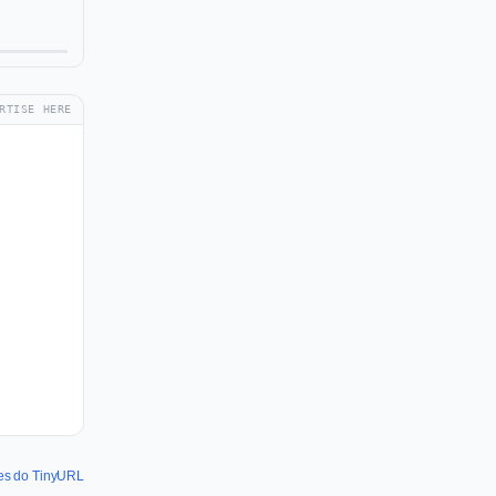
RTISE HERE
des do TinyURL