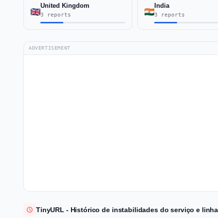
United Kingdom
India
3 reports
3 reports
ADVERTISEMENT
TinyURL - Histórico de instabilidades do serviço e lin