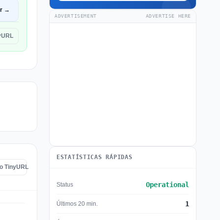
ir →
ADVERTISEMENT
ADVERTISE HERE
nyURL
ESTATÍSTICAS RÁPIDAS
do TinyURL
Operational
Status
1
Últimos 20 min.