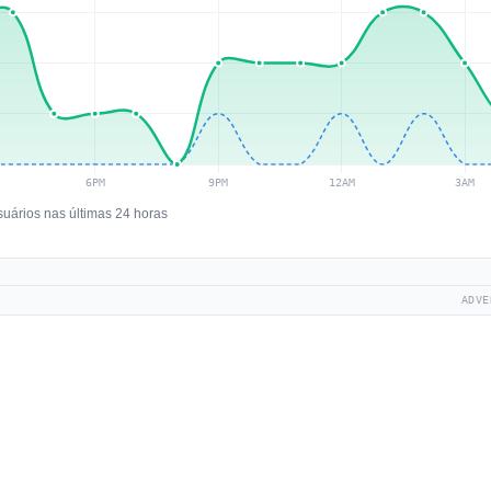
suários nas últimas 24 horas
ADVE