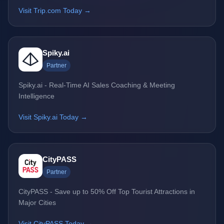
Visit Trip.com Today →
Spiky.ai
Partner
Spiky.ai - Real-Time AI Sales Coaching & Meeting
Intelligence
Visit Spiky.ai Today →
CityPASS
Partner
CityPASS - Save up to 50% Off Top Tourist Attractions in
Major Cities
Visit CityPASS Today →