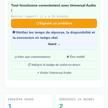
Tout fonctionne correctement avec Universal Audio
!
Dernier rapport: il y a 58 minutes
Signaler un problème
🌐 Vérifiez les temps de réponse, la disponibilité et
la connexion en temps réel.
Ouvrir →
Aller aux commentaires
🔔 Être notifié
📋 Intégrer le badge de statut en direct
↗ Visiter Universal Audio
DERNIÈRE HEURE
DERNIÈRES 24 HEURES
1
2