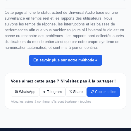
Cette page affiche le statut actuel de Universal Audio basé sur une
surveillance en temps réel et les rapports des utilisateurs. Nous
suivons les temps de réponse, les interruptions et les baisses de
performances afin que vous sachiez toujours si Universal Audio est en
panne ou rencontre des problèmes. Les rapports sont collectés auprès
d'utilisateurs du monde entier ainsi que par notre propre système de
numérisation automatisé, et sont mis à jour en continu.
En savoir plus sur notre méthode
Vous aimez cette page ? N'hésitez pas à la partager !
🟢 WhatsApp
✈️ Telegram
𝕏 Share
📋 Copier le lien
Aidez les autres à confirmer s'ils sont également touchés.