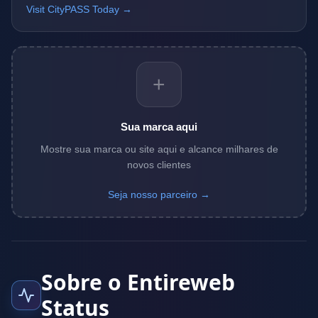
Visit CityPASS Today →
+
Sua marca aqui
Mostre sua marca ou site aqui e alcance milhares de
novos clientes
Seja nosso parceiro →
Sobre o Entireweb
Status