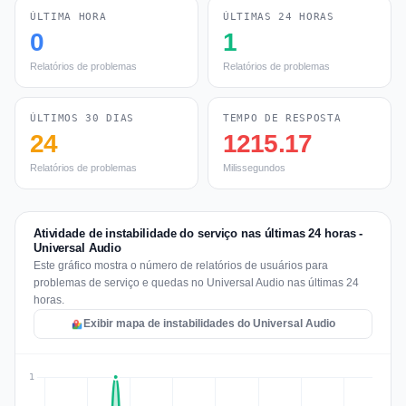
ÚLTIMA HORA
ÚLTIMAS 24 HORAS
0
1
Relatórios de problemas
Relatórios de problemas
ÚLTIMOS 30 DIAS
TEMPO DE RESPOSTA
24
1215.17
Relatórios de problemas
Milissegundos
Atividade de instabilidade do serviço nas últimas 24 horas -
Universal Audio
Este gráfico mostra o número de relatórios de usuários para
problemas de serviço e quedas no Universal Audio nas últimas 24
horas.
Exibir mapa de instabilidades do Universal Audio