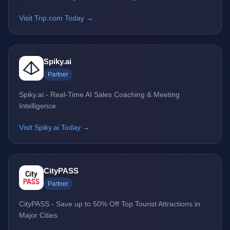
Visit Trip.com Today →
Spiky.ai
Partner
Spiky.ai - Real-Time AI Sales Coaching & Meeting
Intelligence
Visit Spiky.ai Today →
CityPASS
Partner
CityPASS - Save up to 50% Off Top Tourist Attractions in
Major Cities