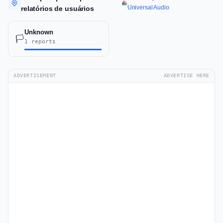
Universal Audio
relatórios de usuários
Unknown
🏳️
1 reports
ADVERTISEMENT
ADVERTISE HERE