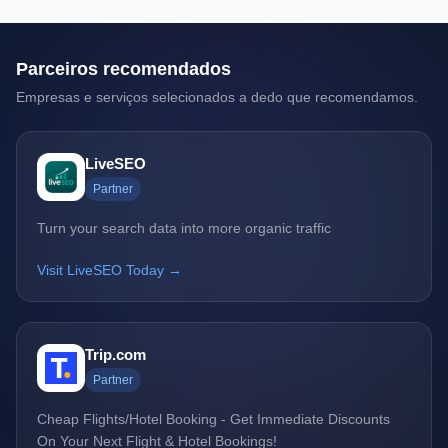
Parceiros recomendados
Empresas e serviços selecionados a dedo que recomendamos.
LiveSEO
Partner
Turn your search data into more organic traffic
Visit LiveSEO Today →
Trip.com
Partner
Cheap Flights/Hotel Booking - Get Immediate Discounts
On Your Next Flight & Hotel Bookings!