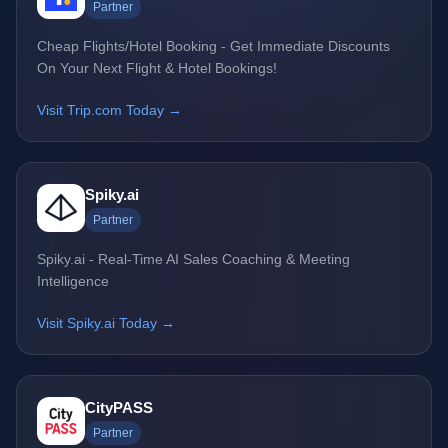
Partner
Cheap Flights/Hotel Booking - Get Immediate Discounts
On Your Next Flight & Hotel Bookings!
Visit Trip.com Today →
Spiky.ai
Partner
Spiky.ai - Real-Time AI Sales Coaching & Meeting
Intelligence
Visit Spiky.ai Today →
CityPASS
Partner