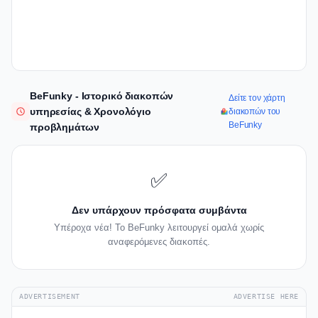
BeFunky - Ιστορικό διακοπών
Δείτε τον χάρτη
υπηρεσίας & Χρονολόγιο
διακοπών του
BeFunky
προβλημάτων
✅
Δεν υπάρχουν πρόσφατα συμβάντα
Υπέροχα νέα! Το BeFunky λειτουργεί ομαλά χωρίς
αναφερόμενες διακοπές.
ADVERTISEMENT
ADVERTISE HERE