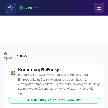
Live
›
BeFunky
Αρχική
Κατάσταση BeFunky
BeFunky λειτουργεί κανονικά σήμερα (7 August 2026). Το
Entireweb Status δεν καταγράφει τρέχουσες διακοπές
λειτουργίας ή προβλήματα. Τις τελευταίες 24 ώρες, το BeFunky
έλαβε 0 αναφορές χρηστών, εκ των οποίων 0 την τελευταία
ώρα.
Το BeFunky λειτουργεί κανονικά