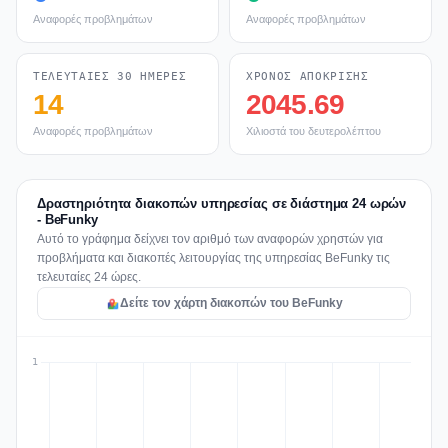
Αναφορές προβλημάτων
Αναφορές προβλημάτων
ΤΕΛΕΥΤΑΊΕΣ 30 ΗΜΈΡΕΣ
ΧΡΌΝΟΣ ΑΠΌΚΡΙΣΗΣ
14
2045.69
Αναφορές προβλημάτων
Χιλιοστά του δευτερολέπτου
Δραστηριότητα διακοπών υπηρεσίας σε διάστημα 24 ωρών
- BeFunky
Αυτό το γράφημα δείχνει τον αριθμό των αναφορών χρηστών για
προβλήματα και διακοπές λειτουργίας της υπηρεσίας BeFunky τις
τελευταίες 24 ώρες.
Δείτε τον χάρτη διακοπών του BeFunky