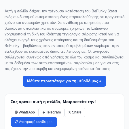
Αυτή η σελίδα δείχνει την τρέχουσα κατάσταση του BeFunky βάσει
ενός συνδυασμού αυτοματοποιημένης παρακολούθησης σε πραγματικό
χρόνο και αναφορών χρηστών. Σε αντίθεση με υπηρεσίες που
βασίζονται αποκλειστικά σε αναφορές χρηστών, το Entireweb
χρησιμοποιεί τη δική του ιδιόκτητη τεχνολογία σάρωσης ιστού για να
ελέγχει ενεργά τους χρόνους απόκρισης και τη διαθεσιμότητα του
BeFunky - βοηθώντας στον εντοπισμό προβλημάτων νωρίτερα, πριν
εξελιχθούν σε εκτεταμένες διακοπές λειτουργίας. Οι αναφορές
συλλέγονται συνεχώς από χρήστες σε όλο τον κόσμο και συνδυάζονται
με τα δεδομένα των αυτοματοποιημένων σαρώσεών μας για να σας
παρέχουν την πιο ακριβή και ενημερωμένη εικόνα κατάστασης.
Μάθετε περισσότερα για τη μέθοδό μας
Σας αρέσει αυτή η σελίδα; Μοιραστείτε την!
🟢 WhatsApp
✈️ Telegram
𝕏 Share
📋 Αντιγραφή συνδέσμου