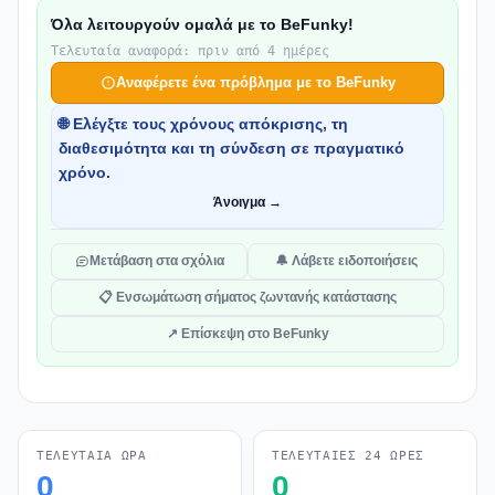
Όλα λειτουργούν ομαλά με το BeFunky!
Τελευταία αναφορά: πριν από 4 ημέρες
Αναφέρετε ένα πρόβλημα με το BeFunky
🌐 Ελέγξτε τους χρόνους απόκρισης, τη
διαθεσιμότητα και τη σύνδεση σε πραγματικό
χρόνο.
Άνοιγμα →
Μετάβαση στα σχόλια
🔔 Λάβετε ειδοποιήσεις
📋 Ενσωμάτωση σήματος ζωντανής κατάστασης
↗ Επίσκεψη στο BeFunky
ΤΕΛΕΥΤΑΊΑ ΏΡΑ
ΤΕΛΕΥΤΑΊΕΣ 24 ΏΡΕΣ
0
0