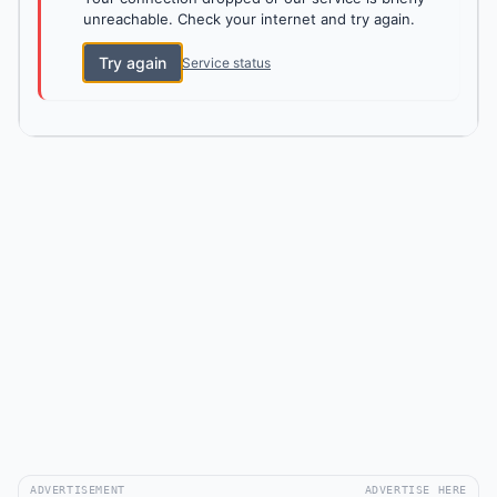
unreachable. Check your internet and try again.
Try again
Service status
ADVERTISEMENT
ADVERTISE HERE