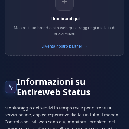
+
Il tuo brand qui
Mostra il tuo brand o sito web qui e raggiungi migliaia di
nuovi clienti
Diventa nostro partner →
Informazioni su
Entireweb Status
Monitoraggio dei servizi in tempo reale per oltre 9000
servizi online, app ed esperienze digitali in tutto il mondo.
Controlla se i siti web sono giù, monitora i problemi del
servizio e resta informato sulle interruzioni con la nostra