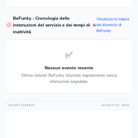
BeFunky - Cronologia delle
Visualizza la mappa
interruzioni del servizio e dei tempi di
dei disservizi di
BeFunky
inattività
✅
Nessun evento recente
Ottime notizie! BeFunky funziona regolarmente senza
interruzioni segnalate.
ADVERTISEMENT
ADVERTISE HERE