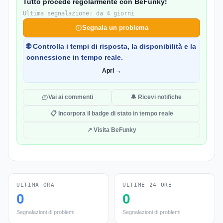
Tutto procede regolarmente con BeFunky!
Ultima segnalazione: da 4 giorni
Segnala un problema
🌐 Controlla i tempi di risposta, la disponibilità e la
connessione in tempo reale.
Apri →
Vai ai commenti
🔔 Ricevi notifiche
📋 Incorpora il badge di stato in tempo reale
↗ Visita BeFunky
ULTIMA ORA
ULTIME 24 ORE
0
0
Segnalazioni di problemi
Segnalazioni di problemi