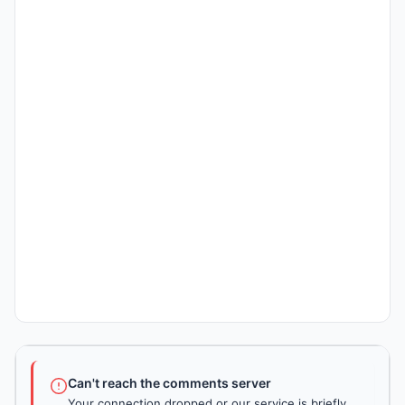
Can't reach the comments server
Your connection dropped or our service is briefly