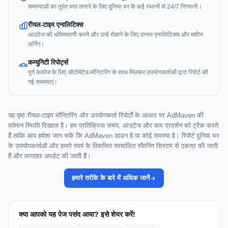
समस्याओं का तुरंत पता लगाने के लिए दुनिया भर के कई स्थानों से 24/7 निगरानी।
रीयल-टाइम एनालिटिक्स
आउटेज की भविष्यवाणी करने और उन्हें रोकने के लिए उन्नत एनालिटिक्स और मशीन
लर्निंग।
कम्युनिटी रिपोर्ट्स
पूर्ण कवरेज के लिए ऑटोमेटेड मॉनिटरिंग के साथ मिलकर उपयोगकर्ताओं द्वारा रिपोर्ट की
गई समस्याएं।
यह पृष्ठ रीयल-टाइम मॉनिटरिंग और उपयोगकर्ता रिपोर्टों के आधार पर AdMaven की
वर्तमान स्थिति दिखाता है। हम प्रतिक्रिया समय, आउटेज और कम प्रदर्शन को ट्रैक करते
हैं ताकि आप हमेशा जान सकें कि AdMaven डाउन है या कोई समस्या है। रिपोर्ट दुनिया भर
के उपयोगकर्ताओं और हमारे स्वयं के विकसित स्वचालित स्कैनिंग सिस्टम से एकत्र की जाती
हैं और लगातार अपडेट की जाती हैं।
हमारे तरीके के बारे में अधिक जानें
क्या आपको यह पेज पसंद आया? इसे शेयर करें!