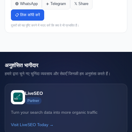
🟢 WhatsApp
✈️ Telegram
𝕏 Share
📋 लिंक कॉपी करें
दूसरों को यह पुष्टि करने में मदद करें कि क्या वे भी प्रभावित हैं।
अनुशंसित भागीदार
हमारे द्वारा चुने गए चुनिंदा व्यवसाय और सेवाएँ जिनकी हम अनुशंसा करते हैं।
LiveSEO
Partner
Turn your search data into more organic traffic
Visit LiveSEO Today →