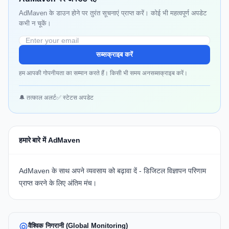
AdMaven के डाउन होने पर तुरंत सूचनाएं प्राप्त करें। कोई भी महत्वपूर्ण अपडेट
कभी न चूकें।
सब्सक्राइब करें
हम आपकी गोपनीयता का सम्मान करते हैं। किसी भी समय अनसब्सक्राइब करें।
🔔 तत्काल अलर्ट
✅ स्टेटस अपडेट
हमारे बारे में AdMaven
AdMaven के साथ अपने व्यवसाय को बढ़ावा दें - डिजिटल विज्ञापन परिणाम
प्राप्त करने के लिए अंतिम मंच।
वैश्विक निगरानी (Global Monitoring)