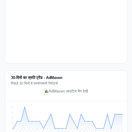
30-दिनों का त्रुटि ट्रेंड - AdMaven
पिछले 30 दिनों में उपयोगकर्ता रिपोर्ट्स
AdMaven आउटेज मैप देखें
3
2
2
1
0
Jul 17
Jul 20
Jul 23
Jul 10
Jul 26
Jul 13
Jul 16
Jul 29
Jul 19
Jul 22
Jul 25
Jul 12
Jul 15
Jul 28
Jul 31
Jul 18
Jul 21
Jul 24
Jul 11
Jul 14
Jul 27
Jul 30
Aug 3
Aug 6
Aug 2
Aug 5
Aug 8
Aug 1
Aug 4
Aug 7