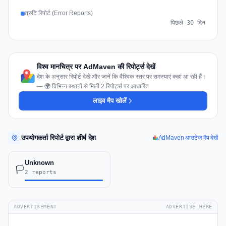
त्रुटि रिपोर्ट (Error Reports)
पिछले 30 दिन
विश्व मानचित्र पर AdMaven की रिपोर्ट्स देखें
देश के अनुसार रिपोर्ट देखें और जानें कि वैश्विक स्तर पर समस्याएं कहां आ रही हैं।
— 🌍 विभिन्न स्थानों से मिली 2 रिपोर्ट्स पर आधारित
लाइव मैप खोलें
उपयोगकर्ता रिपोर्ट द्वारा शीर्ष देश
AdMaven आउटेज मैप देखें
Unknown
🏳️
2 reports
ADVERTISEMENT
ADVERTISE HERE