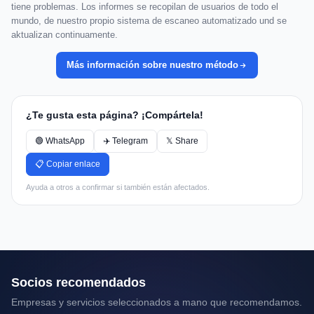
tiene problemas. Los informes se recopilan de usuarios de todo el
mundo, de nuestro propio sistema de escaneo automatizado und se
aktualizan continuamente.
Más información sobre nuestro método
¿Te gusta esta página? ¡Compártela!
🟢 WhatsApp
✈️ Telegram
𝕏 Share
📋 Copiar enlace
Ayuda a otros a confirmar si también están afectados.
Socios recomendados
Empresas y servicios seleccionados a mano que recomendamos.