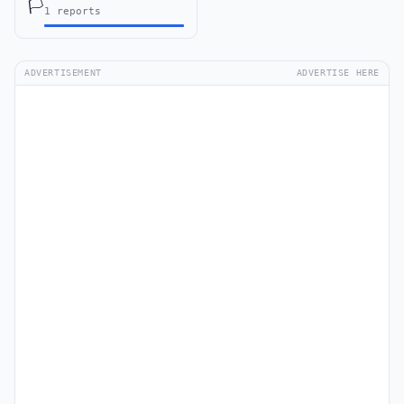
🏳️
1 reports
ADVERTISEMENT
ADVERTISE HERE