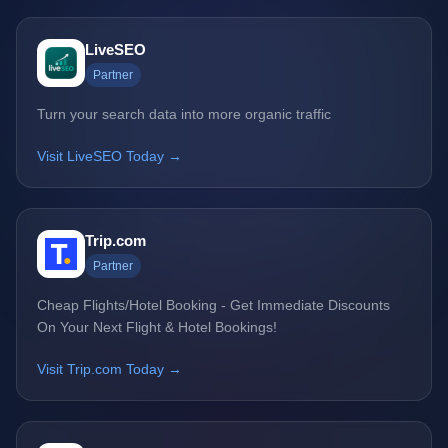
LiveSEO
Partner
Turn your search data into more organic traffic
Visit LiveSEO Today →
Trip.com
Partner
Cheap Flights/Hotel Booking - Get Immediate Discounts
On Your Next Flight & Hotel Bookings!
Visit Trip.com Today →