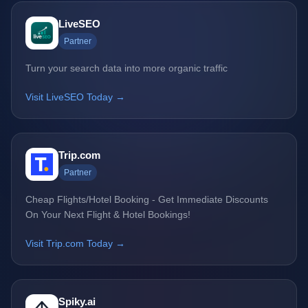
LiveSEO
Partner
Turn your search data into more organic traffic
Visit LiveSEO Today →
Trip.com
Partner
Cheap Flights/Hotel Booking - Get Immediate Discounts
On Your Next Flight & Hotel Bookings!
Visit Trip.com Today →
Spiky.ai