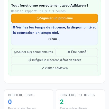
Tout fonctionne correctement avec AdMaven !
Dernier rapport: il y a 3 heures
Signaler un problème
🌐 Vérifiez les temps de réponse, la disponibilité et
la connexion en temps réel.
Ouvrir →
Sauter aux commentaires
🔔 Être notifié
📋 Intégrer le macaron d'état en direct
↗ Visiter AdMaven
DERNIÈRE HEURE
DERNIÈRES 24 HEURES
0
2
Rapports de problèmes
Rapports de problèmes