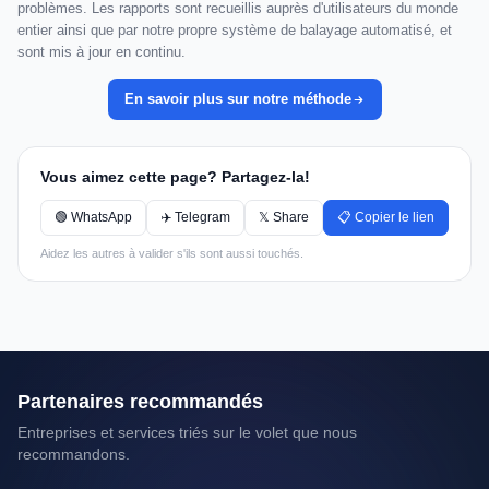
problèmes. Les rapports sont recueillis auprès d'utilisateurs du monde
entier ainsi que par notre propre système de balayage automatisé, et
sont mis à jour en continu.
En savoir plus sur notre méthode
Vous aimez cette page? Partagez-la!
🟢 WhatsApp
✈️ Telegram
𝕏 Share
📋 Copier le lien
Aidez les autres à valider s'ils sont aussi touchés.
Partenaires recommandés
Entreprises et services triés sur le volet que nous
recommandons.