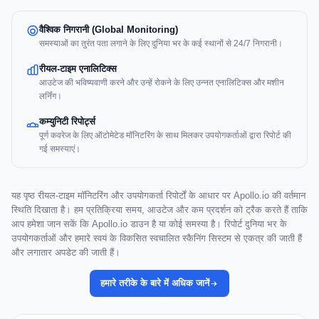
वैश्विक निगरानी (Global Monitoring)
समस्याओं का तुरंत पता लगाने के लिए दुनिया भर के कई स्थानों से 24/7 निगरानी।
रीयल-टाइम एनालिटिक्स
आउटेज की भविष्यवाणी करने और उन्हें रोकने के लिए उन्नत एनालिटिक्स और मशीन
लर्निंग।
कम्युनिटी रिपोर्ट्स
पूर्ण कवरेज के लिए ऑटोमेटेड मॉनिटरिंग के साथ मिलकर उपयोगकर्ताओं द्वारा रिपोर्ट की
गई समस्याएं।
यह पृष्ठ रीयल-टाइम मॉनिटरिंग और उपयोगकर्ता रिपोर्टों के आधार पर Apollo.io की वर्तमान
स्थिति दिखाता है। हम प्रतिक्रिया समय, आउटेज और कम प्रदर्शन को ट्रैक करते हैं ताकि
आप हमेशा जान सकें कि Apollo.io डाउन है या कोई समस्या है। रिपोर्ट दुनिया भर के
उपयोगकर्ताओं और हमारे स्वयं के विकसित स्वचालित स्कैनिंग सिस्टम से एकत्र की जाती हैं
और लगातार अपडेट की जाती हैं।
हमारे तरीके के बारे में अधिक जानें