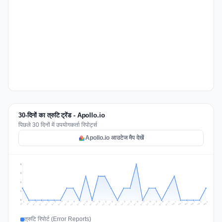
30-दिनों का त्रुटि ट्रेंड - Apollo.io
पिछले 30 दिनों में उपयोगकर्ता रिपोर्ट्स
Apollo.io आउटेज मैप देखें
3
2
2
1
0
Jul 15
Jul 18
Jul 31
Jul 21
Jul 24
Jul 11
Jul 14
Jul 27
Jul 30
Jul 17
Jul 20
Jul 23
Jul 10
Jul 13
Jul 26
Jul 29
Jul 16
Jul 19
Jul 22
Jul 12
Jul 25
Jul 28
Aug 1
Aug 4
Jul 9
Aug 3
Jul 8
Aug 6
Aug 2
Aug 5
त्रुटि रिपोर्ट (Error Reports)