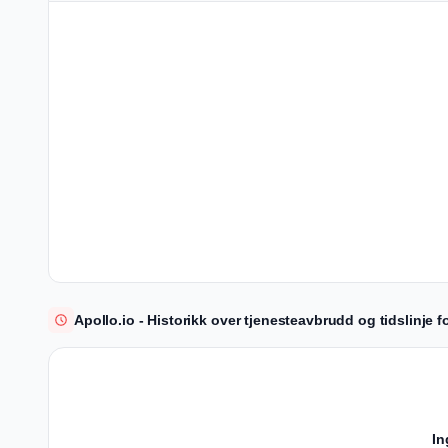
Apollo.io - Historikk over tjenesteavbrudd og tidslinje f
In