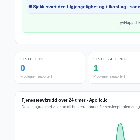
🌐 Sjekk svartider, tilgjengelighet og tilkobling i sann
Hopp til
SISTE TIME
SISTE 24 TIMER
0
1
Problemer rapportert
Problemer rapportert
Tjenesteavbrudd over 24 timer - Apollo.io
Dette diagrammet viser antall brukerrapporter for serviceproblemer og