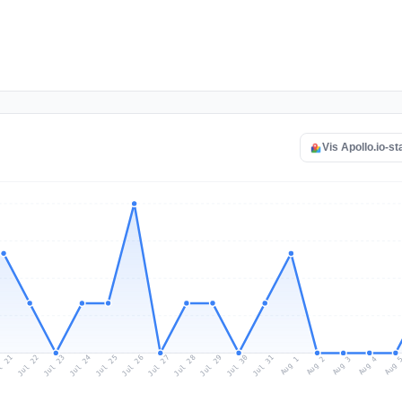
Vis Apollo.io-st
l 21
Jul 24
Jul 27
Jul 30
Jul 23
Jul 26
Jul 29
Jul 22
Jul 25
Jul 28
Jul 31
Aug 3
Aug 2
Aug 
Aug 1
Aug 4