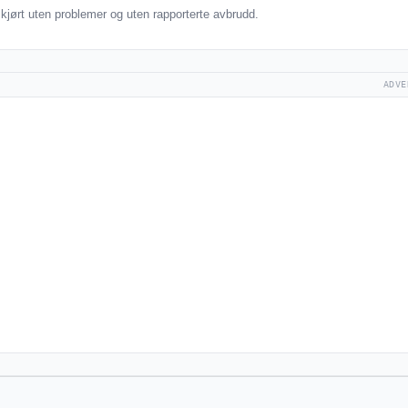
 kjørt uten problemer og uten rapporterte avbrudd.
ADVE