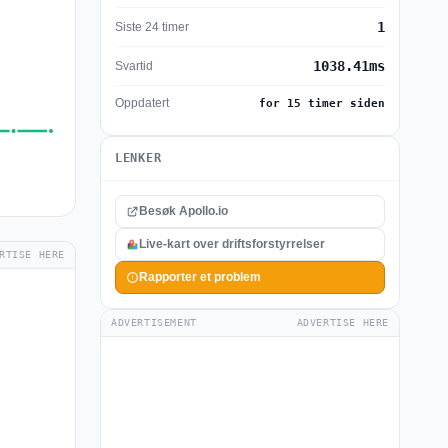
1
Siste 24 timer
1038.41ms
Svartid
Oppdatert
for 15 timer siden
LENKER
Besøk Apollo.io
Live-kart over driftsforstyrrelser
RTISE HERE
Rapporter et problem
ADVERTISEMENT
ADVERTISE HERE