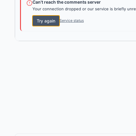
Can't reach the comments server
Your connection dropped or our service is briefly unre
Try again
Service status