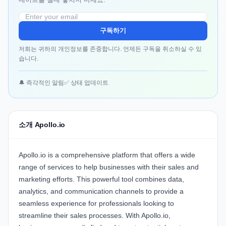
구독하기
저희는 귀하의 개인정보를 존중합니다. 언제든 구독을 취소하실 수 있
습니다.
🔔 즉각적인 알림
✅ 상태 업데이트
소개 Apollo.io
Apollo.io is a comprehensive platform that offers a wide
range of services to help businesses with their sales and
marketing efforts. This powerful tool combines data,
analytics, and communication channels to provide a
seamless experience for professionals looking to
streamline their sales processes. With Apollo.io,