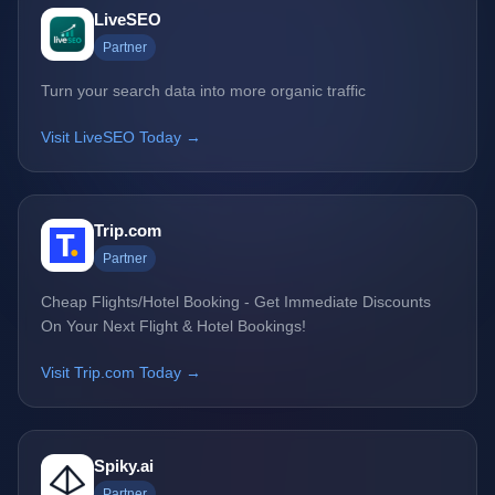
LiveSEO
Partner
Turn your search data into more organic traffic
Visit LiveSEO Today →
Trip.com
Partner
Cheap Flights/Hotel Booking - Get Immediate Discounts
On Your Next Flight & Hotel Bookings!
Visit Trip.com Today →
Spiky.ai
Partner