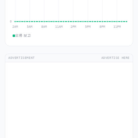
오류 보고
ADVERTISEMENT
ADVERTISE HERE