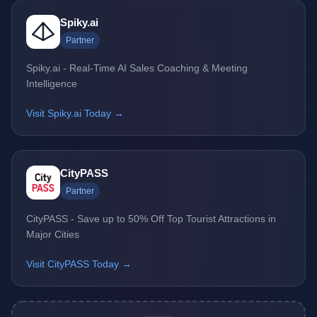
Spiky.ai
Partner
Spiky.ai - Real-Time AI Sales Coaching & Meeting
Intelligence
Visit Spiky.ai Today →
CityPASS
Partner
CityPASS - Save up to 50% Off Top Tourist Attractions in
Major Cities
Visit CityPASS Today →