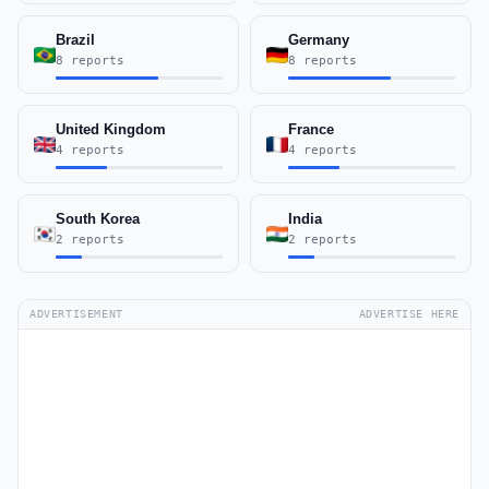
Brazil
Germany
8 reports
8 reports
United Kingdom
France
4 reports
4 reports
South Korea
India
2 reports
2 reports
ADVERTISEMENT
ADVERTISE HERE