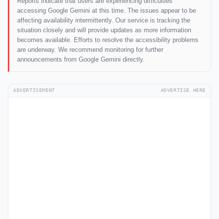
Reports indicate that users are experiencing difficulties
accessing Google Gemini at this time. The issues appear to be
affecting availability intermittently. Our service is tracking the
situation closely and will provide updates as more information
becomes available. Efforts to resolve the accessibility problems
are underway. We recommend monitoring for further
announcements from Google Gemini directly.
ADVERTISEMENT
ADVERTISE HERE