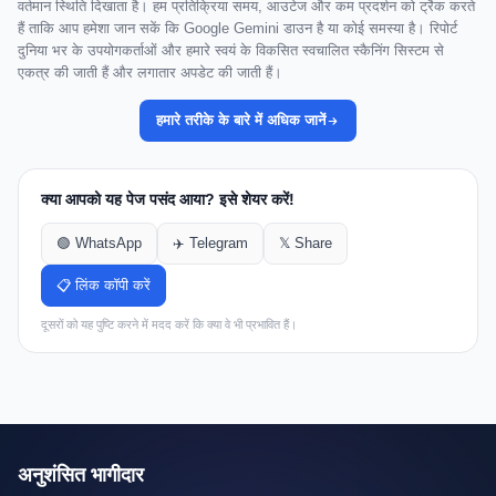
वर्तमान स्थिति दिखाता है। हम प्रतिक्रिया समय, आउटेज और कम प्रदर्शन को ट्रैक करते
हैं ताकि आप हमेशा जान सकें कि Google Gemini डाउन है या कोई समस्या है। रिपोर्ट
दुनिया भर के उपयोगकर्ताओं और हमारे स्वयं के विकसित स्वचालित स्कैनिंग सिस्टम से
एकत्र की जाती हैं और लगातार अपडेट की जाती हैं।
हमारे तरीके के बारे में अधिक जानें
क्या आपको यह पेज पसंद आया? इसे शेयर करें!
🟢 WhatsApp
✈️ Telegram
𝕏 Share
📋 लिंक कॉपी करें
दूसरों को यह पुष्टि करने में मदद करें कि क्या वे भी प्रभावित हैं।
अनुशंसित भागीदार