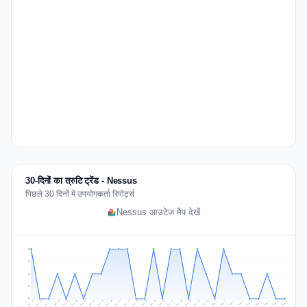
30-दिनों का त्रुटि ट्रेंड - Nessus
पिछले 30 दिनों में उपयोगकर्ता रिपोर्ट्स
Nessus आउटेज मैप देखें
2
2
1
1
0
Jul 18
Jul 21
Jul 24
Jul 11
Jul 27
Jul 14
Jul 17
Jul 30
Jul 20
Jul 23
Jul 26
Jul 13
Jul 16
Jul 29
Jul 19
Jul 22
Jul 25
Jul 12
Jul 15
Jul 28
Jul 31
Aug 4
Aug 7
Aug 3
Aug 6
Aug 9
Aug 2
Aug 5
Aug 8
Aug 1