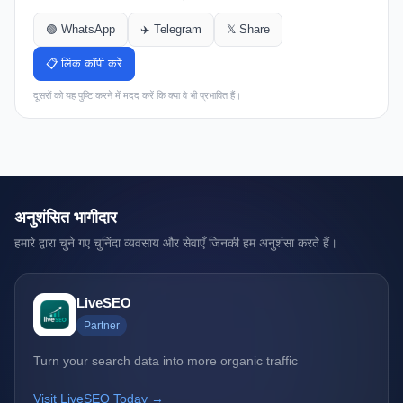
🟢 WhatsApp
✈️ Telegram
𝕏 Share
📋 लिंक कॉपी करें
दूसरों को यह पुष्टि करने में मदद करें कि क्या वे भी प्रभावित हैं।
अनुशंसित भागीदार
हमारे द्वारा चुने गए चुनिंदा व्यवसाय और सेवाएँ जिनकी हम अनुशंसा करते हैं।
LiveSEO
Partner
Turn your search data into more organic traffic
Visit LiveSEO Today →