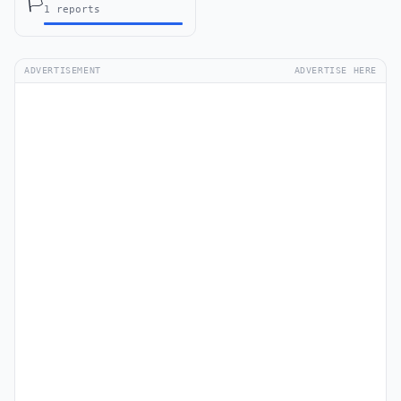
🏳️
1 reports
ADVERTISEMENT
ADVERTISE HERE