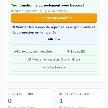
Tout fonctionne correctement avec Nessus !
Dernier rapport: il y a 14 heures
Signaler un problème
🌐 Vérifiez les temps de réponse, la disponibilité et
la connexion en temps réel.
Ouvrir →
Sauter aux commentaires
🔔 Être notifié
📋 Intégrer le macaron d'état en direct
↗ Visiter Nessus
DERNIÈRE HEURE
DERNIÈRES 24 HEURES
0
1
Rapports de problèmes
Rapports de problèmes