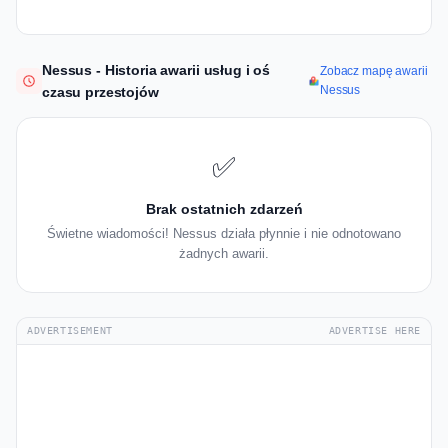
Nessus - Historia awarii usług i oś
Zobacz mapę awarii
Nessus
czasu przestojów
✅
Brak ostatnich zdarzeń
Świetne wiadomości! Nessus działa płynnie i nie odnotowano
żadnych awarii.
ADVERTISEMENT
ADVERTISE HERE