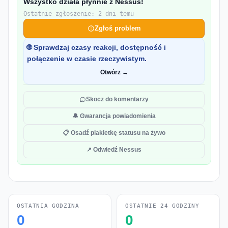
Wszystko działa płynnie z Nessus!
Ostatnie zgłoszenie: 2 dni temu
Zgłoś problem
🌐 Sprawdzaj czasy reakcji, dostępność i
połączenie w czasie rzeczywistym.
Otwórz →
Skocz do komentarzy
🔔 Gwarancja powiadomienia
📋 Osadź plakietkę statusu na żywo
↗ Odwiedź Nessus
OSTATNIA GODZINA
OSTATNIE 24 GODZINY
0
0