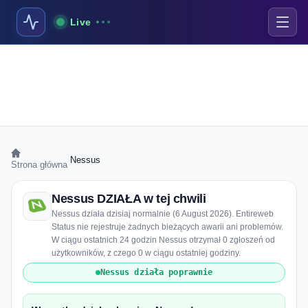
Live
›
Nessus
Strona główna
Nessus DZIAŁA w tej chwili
Nessus działa dzisiaj normalnie (6 August 2026). Entireweb
Status nie rejestruje żadnych bieżących awarii ani problemów.
W ciągu ostatnich 24 godzin Nessus otrzymał 0 zgłoszeń od
użytkowników, z czego 0 w ciągu ostatniej godziny.
Nessus działa poprawnie