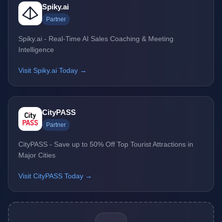
Spiky.ai
Partner
Spiky.ai - Real-Time AI Sales Coaching & Meeting
Intelligence
Visit Spiky.ai Today →
CityPASS
Partner
CityPASS - Save up to 50% Off Top Tourist Attractions in
Major Cities
Visit CityPASS Today →