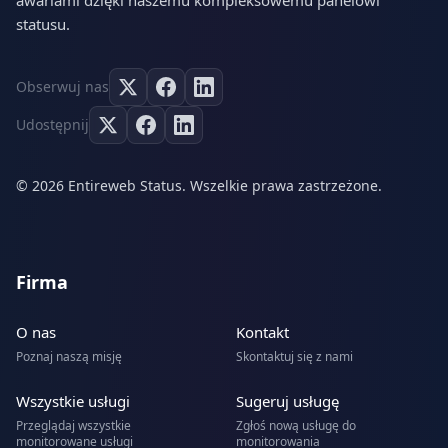
awariami dzięki naszemu kompleksowemu panelowi
statusu.
Obserwuj nas
Udostępnij
© 2026 Entireweb Status. Wszelkie prawa zastrzeżone.
Firma
O nas
Kontakt
Poznaj naszą misję
Skontaktuj się z nami
Wszystkie usługi
Sugeruj usługę
Przeglądaj wszystkie
Zgłoś nową usługę do
monitorowane usługi
monitorowania