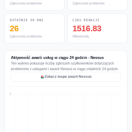
Zgłoszenia problemów
Zgłoszenia problemów
OSTATNIE 30 DNI
CZAS REAKCJI
26
1516.83
Zgłoszenia problemów
Milisekundy
Aktywność awarii usług w ciągu 24 godzin - Nessus
Ten wykres pokazuje liczbę zgłoszeń użytkowników dotyczących
problemów z usługami i awarii Nessus w ciągu ostatnich 24 godzin.
Zobacz mapę awarii Nessus