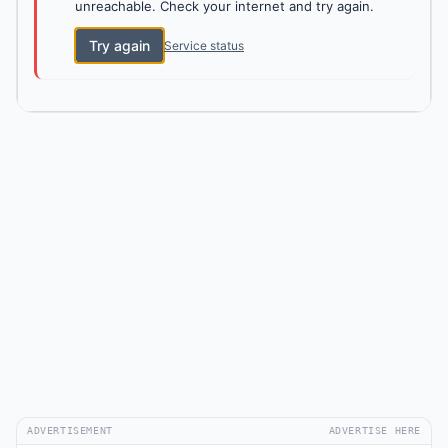
unreachable. Check your internet and try again.
Try again
Service status
ADVERTISEMENT
ADVERTISE HERE