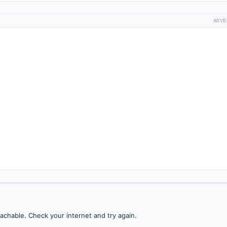
ADVE
achable. Check your internet and try again.