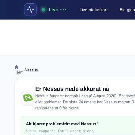
Live
Live-statuskart
Bla gjen
›
Nessus
Hjem
Er Nessus nede akkurat nå
Nessus fungerer normalt i dag (6 August 2026). Entireweb 
eller problemer. De siste 24 timene har Nessus mottatt 0 
rapportene er 0 fra Norge
Alt kjører problemfritt med Nessus!
Siste rapport: for 1 dager siden