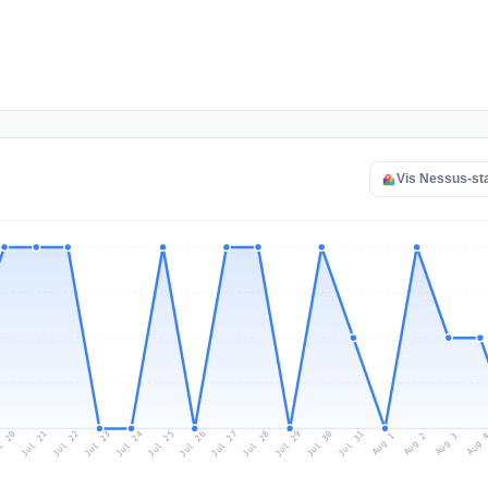
Vis Nessus-st
l 20
Jul 23
Jul 26
Jul 29
Jul 22
Jul 25
Jul 28
Jul 31
Jul 21
Jul 24
Jul 27
Jul 30
Aug 2
Aug 1
Aug 
Aug 3