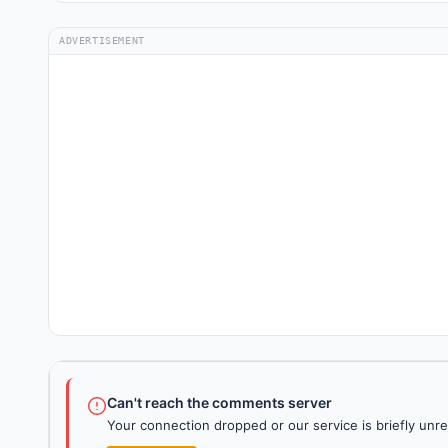
ADVERTISEMENT
Can't reach the comments server
Your connection dropped or our service is briefly unre