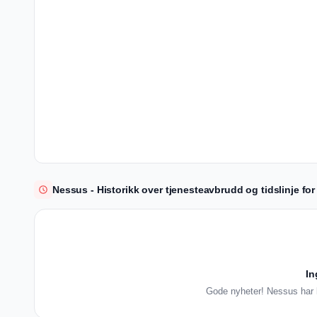
Nessus - Historikk over tjenesteavbrudd og tidslinje for
In
Gode nyheter! Nessus har k