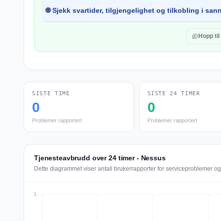
🌐 Sjekk svartider, tilgjengelighet og tilkobling i sann
Hopp ti
SISTE TIME
SISTE 24 TIMER
0
0
Problemer rapportert
Problemer rapportert
Tjenesteavbrudd over 24 timer - Nessus
Dette diagrammet viser antall brukerrapporter for serviceproblemer o