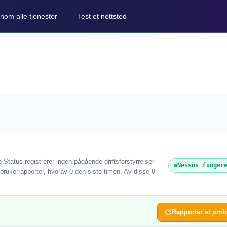
nom alle tjenester
Test et nettsted
Status registrerer ingen pågående driftsforstyrrelser
Nessus funger
brukerrapporter, hvorav 0 den siste timen. Av disse 0
Rapporter et pro