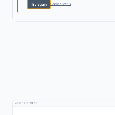
Try again
Service status
ADVERTISEMENT