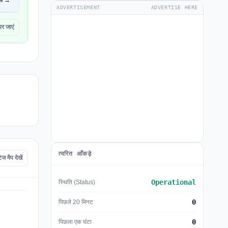
ें →
ADVERTISEMENT
ADVERTISE HERE
 जाएं
त्वरित आँकड़े
मैप देखें
Operational
स्थिति (Status)
0
पिछले 20 मिनट
0
पिछला एक घंटा