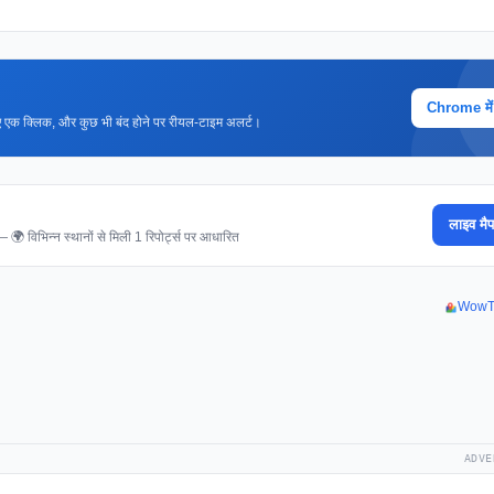
Chrome में ज
 लिए एक क्लिक, और कुछ भी बंद होने पर रीयल-टाइम अलर्ट।
लाइव मैप
 — 🌍 विभिन्न स्थानों से मिली 1 रिपोर्ट्स पर आधारित
WowTV 
ADVE