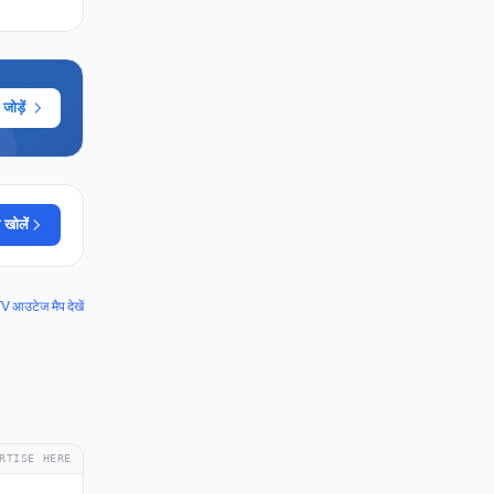
ोड़ें
 खोलें
आउटेज मैप देखें
RTISE HERE