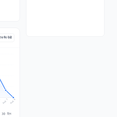
मैप देखें
Aug 8
Aug 7
6
े 30 दिन