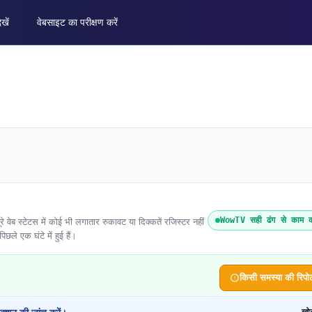
ेखें
वेबसाइट का परीक्षण करें
WowTV सही ढंग से काम क
 स्टेटस में कोई भी लगातार रुकावट या दिक्कतें रजिस्टर नहीं
िछले एक घंटे में हुई हैं।
किसी समस्या की रिपोर्ट