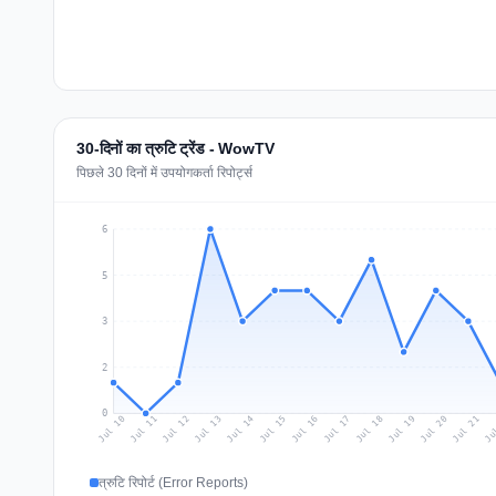
30-दिनों का त्रुटि ट्रेंड - WowTV
पिछले 30 दिनों में उपयोगकर्ता रिपोर्ट्स
6
5
3
2
0
Jul 19
Ju
Jul 12
Jul 15
Jul 18
Jul 21
Jul 11
Jul 14
Jul 17
Jul 20
Jul 10
Jul 13
Jul 16
त्रुटि रिपोर्ट (Error Reports)