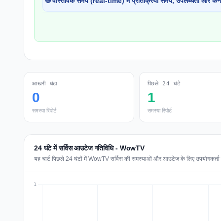
🌐 वास्तविक समय (real-time) में प्रतिक्रिया समय, उपलब्धता और कने
आखरी घंटा
पिछले 24 घंटे
0
1
समस्या रिपोर्ट
समस्या रिपोर्ट
24 घंटे में सर्विस आउटेज गतिविधि - WowTV
यह चार्ट पिछले 24 घंटों में WowTV सर्विस की समस्याओं और आउटेज के लिए उपयोगकर्ता रिप