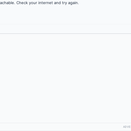
achable. Check your internet and try again.
ADVE