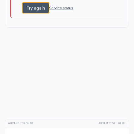
Try again
Service status
ADVERTISEMENT
ADVERTISE HERE