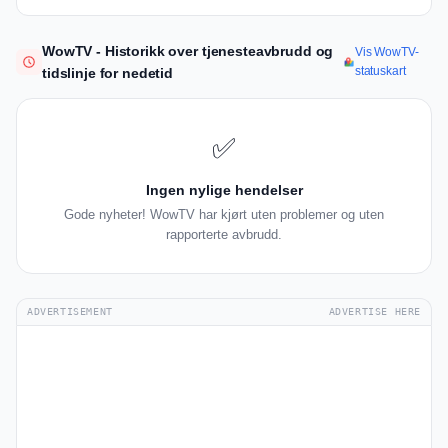
WowTV - Historikk over tjenesteavbrudd og
Vis WowTV-
statuskart
tidslinje for nedetid
✅
Ingen nylige hendelser
Gode nyheter! WowTV har kjørt uten problemer og uten
rapporterte avbrudd.
ADVERTISEMENT
ADVERTISE HERE