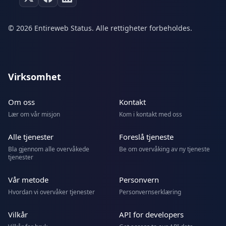
© 2026 Entireweb Status. Alle rettigheter forbeholdes.
Virksomhet
Om oss
Kontakt
Lær om vår misjon
Kom i kontakt med oss
Alle tjenester
Foreslå tjeneste
Bla gjennom alle overvåkede
Be om overvåking av ny tjeneste
tjenester
Vår metode
Personvern
Hvordan vi overvåker tjenester
Personvernserklæring
Vilkår
API for developers