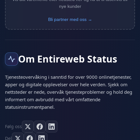
nye kunder
Bli partner med oss →
Om Entireweb Status
Tjenesteovervåking i sanntid for over 9000 onlinetjenester,
apper og digitale opplevelser over hele verden. Sjekk om
nettsteder er nede, overvåk tjenesteproblemer og hold deg
informert om avbrudd med vårt omfattende
statusinstrumentpanel.
Følg oss
Del