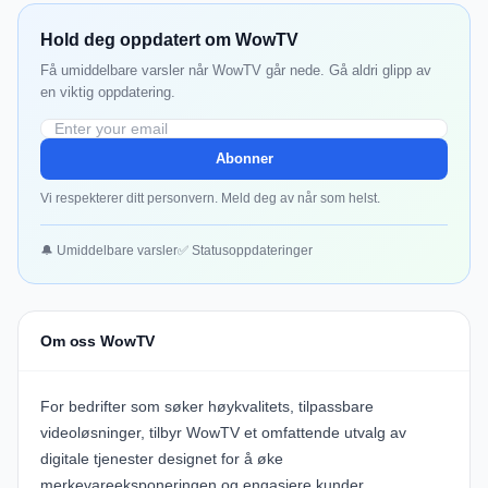
Hold deg oppdatert om WowTV
Få umiddelbare varsler når WowTV går nede. Gå aldri glipp av
en viktig oppdatering.
Abonner
Vi respekterer ditt personvern. Meld deg av når som helst.
🔔 Umiddelbare varsler
✅ Statusoppdateringer
Om oss WowTV
For bedrifter som søker høykvalitets, tilpassbare
videoløsninger, tilbyr
WowTV
et omfattende utvalg av
digitale tjenester designet for å øke
merkevareeksponeringen og engasjere kunder.