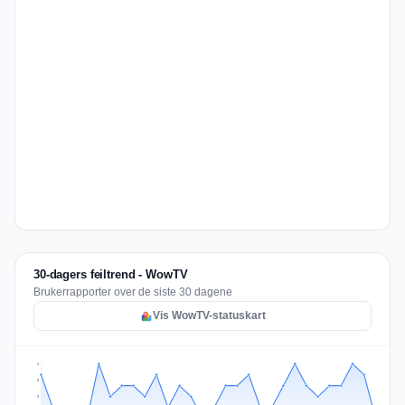
30-dagers feiltrend - WowTV
Brukerrapporter over de siste 30 dagene
Vis WowTV-statuskart
6
5
3