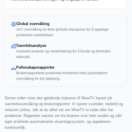
Global overvåking
24/7 overvåking fra flere globale lokasjoner for å oppdage
problemer umiddelbart.
Sanntidsanalyse
Avansert analyse og maskinlæring for å forutsi og forhindre
avbrudd.
Fellesskapsrapporter
Brukerrapporterte problemer kombinert med automatisert
overvåking for full dækning.
Denne siden viser den gjeldende statusen til WowTV basert på
sanntidsovervåking og brukerrapporter. Vi sporer svartider, nedetid og
redusert ytelse, slik at du alltid vet om WowTV er nede eller har
problemer. Rapporter samles inn fra brukere over hele verden og vårt
eget utviklede automatiserte skanningssystem, og oppdateres
kontinuerlijk.