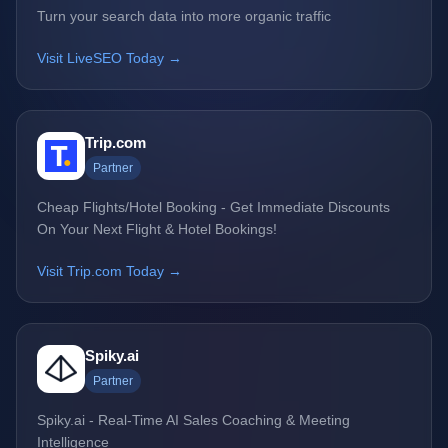
Turn your search data into more organic traffic
Visit LiveSEO Today →
Trip.com
Partner
Cheap Flights/Hotel Booking - Get Immediate Discounts
On Your Next Flight & Hotel Bookings!
Visit Trip.com Today →
Spiky.ai
Partner
Spiky.ai - Real-Time AI Sales Coaching & Meeting
Intelligence