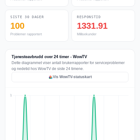
SISTE 30 DAGER
RESPONSTID
100
1331.91
Problemer rapportert
Millisekunder
Tjenesteavbrudd over 24 timer - WowTV
Dette diagrammet viser antall brukerrapporter for serviceproblemer
og nedetid hos WowTV de siste 24 timene.
Vis WowTV-statuskart