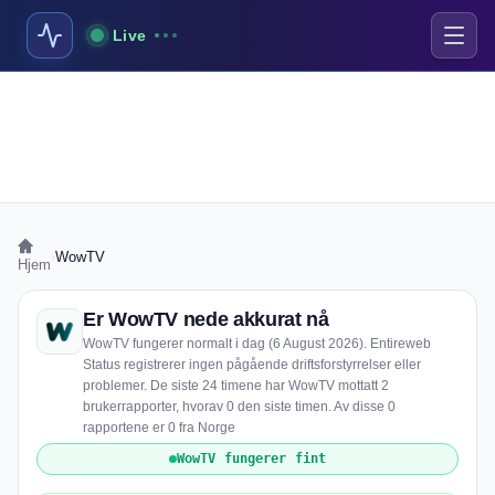
Live
›
WowTV
Hjem
Er WowTV nede akkurat nå
WowTV fungerer normalt i dag (6 August 2026). Entireweb
Status registrerer ingen pågående driftsforstyrrelser eller
problemer. De siste 24 timene har WowTV mottatt 2
brukerrapporter, hvorav 0 den siste timen. Av disse 0
rapportene er 0 fra Norge
WowTV fungerer fint