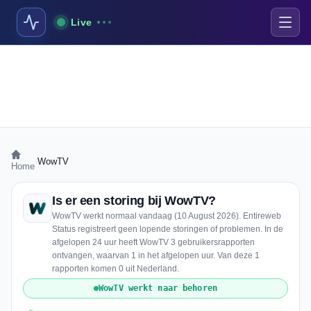
Live
›
WowTV
Home
Is er een storing bij WowTV?
WowTV werkt normaal vandaag (10 August 2026). Entireweb
Status registreert geen lopende storingen of problemen. In de
afgelopen 24 uur heeft WowTV 3 gebruikersrapporten
ontvangen, waarvan 1 in het afgelopen uur. Van deze 1
rapporten komen 0 uit Nederland.
WowTV werkt naar behoren