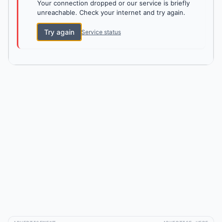
Your connection dropped or our service is briefly
unreachable. Check your internet and try again.
Try again
Service status