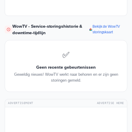
WowTV - Service-storingshistorie &
Bekijk de WowTV
storingskaart
downtime-tijdlijn
✅
Geen recente gebeurtenissen
Geweldig nieuws! WowTV werkt naar behoren en er zijn geen
storingen gemeld.
ADVERTISEMENT
ADVERTISE HERE