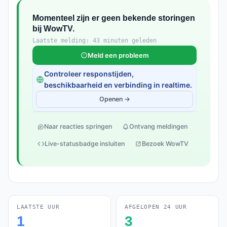
Momenteel zijn er geen bekende storingen
bij WowTV.
Laatste melding: 43 minuten geleden
Meld een probleem
Controleer responstijden,
beschikbaarheid en verbinding in realtime.
Openen →
Naar reacties springen
Ontvang meldingen
Live-statusbadge insluiten
Bezoek WowTV
LAATSTE UUR
AFGELOPEN 24 UUR
1
3