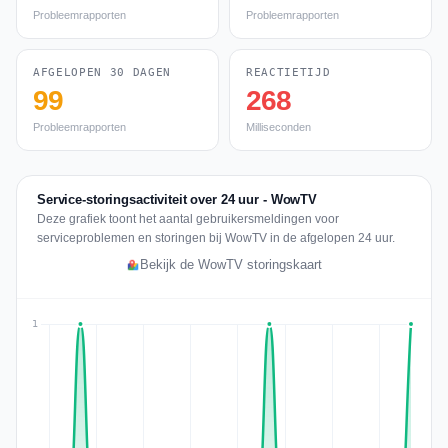
Probleemrapporten
Probleemrapporten
AFGELOPEN 30 DAGEN
REACTIETIJD
99
268
Probleemrapporten
Milliseconden
Service-storingsactiviteit over 24 uur - WowTV
Deze grafiek toont het aantal gebruikersmeldingen voor
serviceproblemen en storingen bij WowTV in de afgelopen 24 uur.
Bekijk de WowTV storingskaart