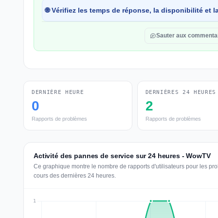
🌐 Vérifiez les temps de réponse, la disponibilité et
Sauter aux commenta
DERNIÈRE HEURE
DERNIÈRES 24 HEURES
0
2
Rapports de problèmes
Rapports de problèmes
Activité des pannes de service sur 24 heures - WowTV
Ce graphique montre le nombre de rapports d'utilisateurs pour les p
cours des dernières 24 heures.