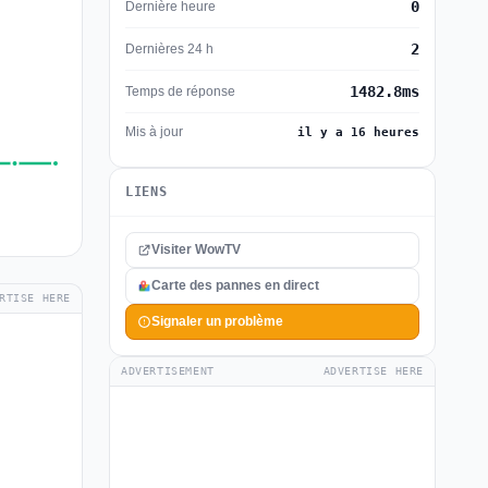
0
Dernière heure
2
Dernières 24 h
1482.8ms
Temps de réponse
Mis à jour
il y a 16 heures
LIENS
Visiter WowTV
Carte des pannes en direct
RTISE HERE
Signaler un problème
ADVERTISEMENT
ADVERTISE HERE