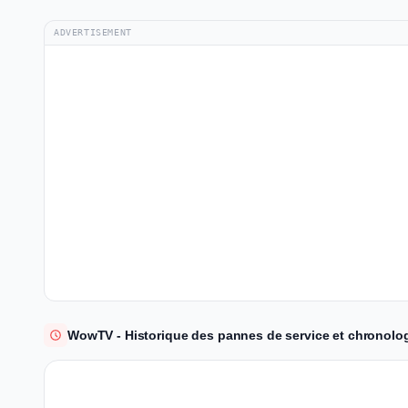
ADVERTISEMENT
WowTV - Historique des pannes de service et chronolog