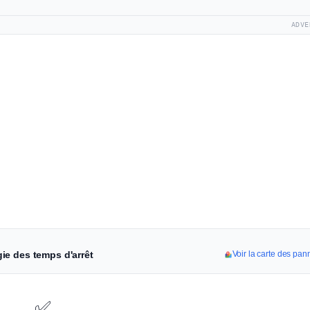
ADVE
ie des temps d'arrêt
Voir la carte des p
✅