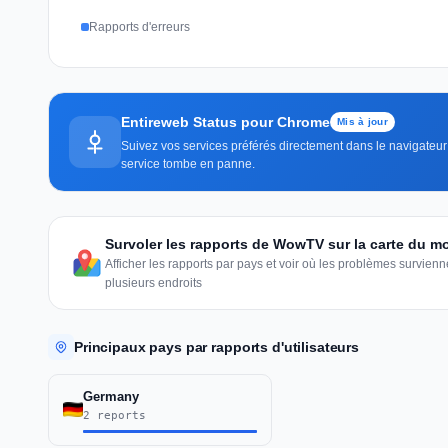
Rapports d'erreurs
Entireweb Status pour Chrome
Mis à jour
Suivez vos services préférés directement dans le navigateur 
service tombe en panne.
Survoler les rapports de WowTV sur la carte du 
Afficher les rapports par pays et voir où les problèmes survie
plusieurs endroits
Principaux pays par rapports d'utilisateurs
Germany
2 reports