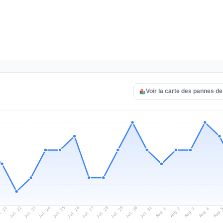
Voir la carte des pannes 
l 21
Jul 24
Jul 27
Jul 30
Jul 23
Jul 26
Jul 29
Jul 22
Jul 25
Jul 28
Jul 31
Aug 3
Aug 2
Aug 
Aug 1
Aug 4