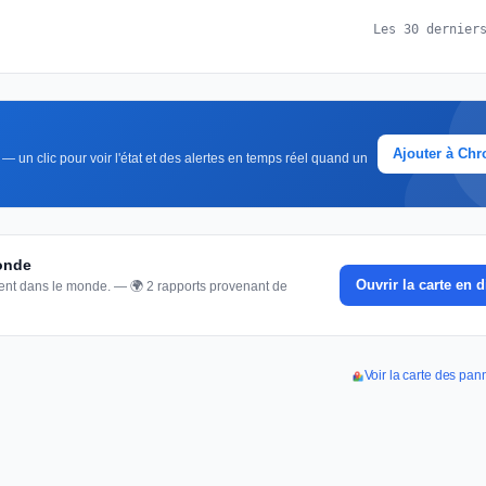
Les 30 dernier
Ajouter à Ch
— un clic pour voir l'état et des alertes en temps réel quand un
monde
Ouvrir la carte en d
nnent dans le monde. — 🌍 2 rapports provenant de
Voir la carte des p