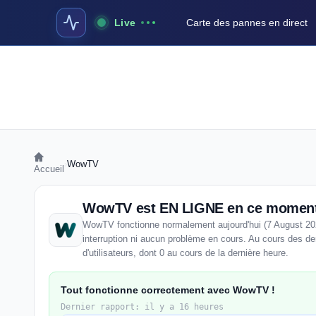
Live
Carte des pannes en direct
›
WowTV
Accueil
WowTV est EN LIGNE en ce momen
WowTV fonctionne normalement aujourd'hui (7 August 20
interruption ni aucun problème en cours. Au cours des d
d'utilisateurs, dont 0 au cours de la dernière heure.
Tout fonctionne correctement avec WowTV !
Dernier rapport: il y a 16 heures