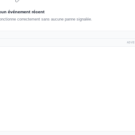
un événement récent
onctionne correctement sans aucune panne signalée.
ADVE