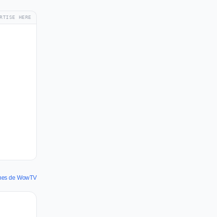
RTISE HERE
annes de WowTV