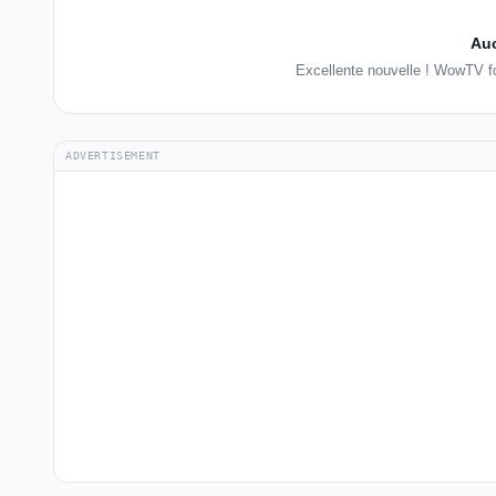
Auc
Excellente nouvelle ! WowTV f
ADVERTISEMENT