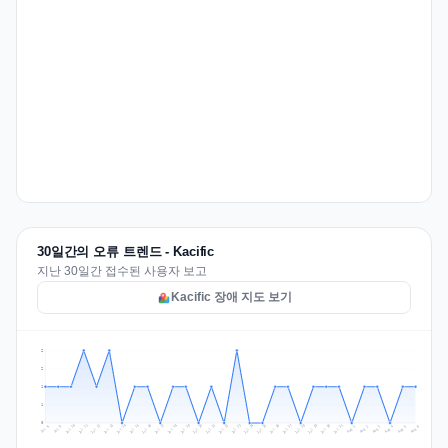
30일간의 오류 트렌드 - Kacific
지난 30일간 접수된 사용자 보고
Kacific 장애 지도 보기
2
2
1
1
0
Jul 15
Jul 18
Jul 31
Jul 21
Jul 24
Jul 11
Jul 14
Jul 27
Jul 30
Jul 17
Jul 20
Jul 23
Jul 10
Jul 13
Jul 26
Jul 29
Jul 16
Jul 19
Jul 22
Jul 12
Jul 25
Jul 28
Aug 1
Aug 4
Jul 9
Aug 3
Jul 8
Aug 6
Aug 2
Aug 5