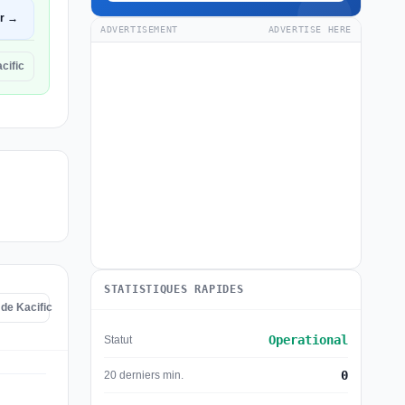
ir →
ADVERTISEMENT
ADVERTISE HERE
cific
STATISTIQUES RAPIDES
 de Kacific
Operational
Statut
0
20 derniers min.