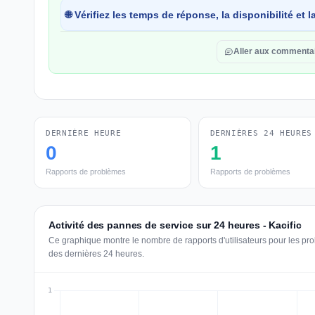
🌐 Vérifiez les temps de réponse, la disponibilité et
Aller aux commenta
DERNIÈRE HEURE
DERNIÈRES 24 HEURES
0
1
Rapports de problèmes
Rapports de problèmes
Activité des pannes de service sur 24 heures - Kacific
Ce graphique montre le nombre de rapports d'utilisateurs pour les pro
des dernières 24 heures.