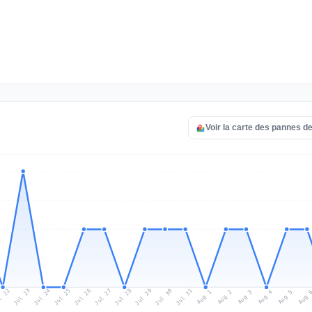
Voir la carte des pannes de
l 22
Jul 25
Jul 28
Jul 31
Jul 24
Jul 27
Jul 30
Jul 23
Jul 26
Jul 29
Aug 1
Aug 4
Aug 3
Aug 
Aug 2
Aug 5