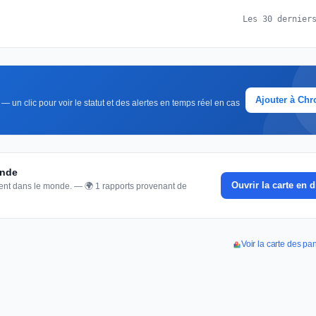
Les 30 dernier
Ajouter à Ch
 un clic pour voir le statut et des alertes en temps réel en cas
onde
Ouvrir la carte en d
nnent dans le monde. — 🌍 1 rapports provenant de
Voir la carte des pa