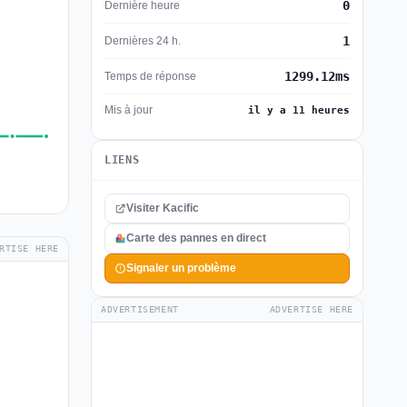
0
Dernière heure
1
Dernières 24 h.
1299.12ms
Temps de réponse
Mis à jour
il y a 11 heures
LIENS
Visiter Kacific
Carte des pannes en direct
RTISE HERE
Signaler un problème
ADVERTISEMENT
ADVERTISE HERE