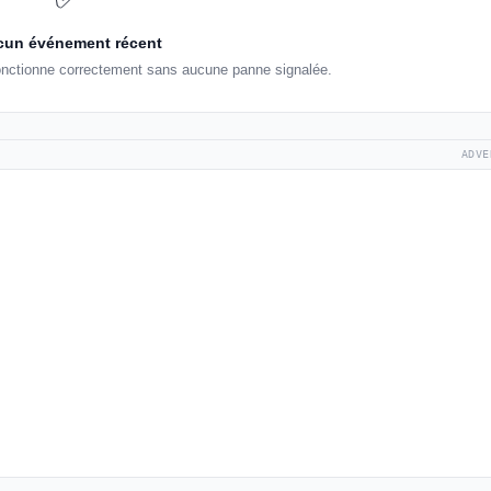
un événement récent
fonctionne correctement sans aucune panne signalée.
ADVE