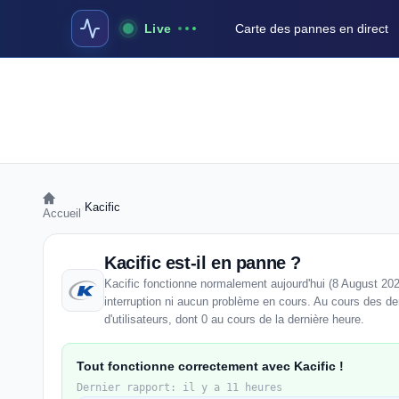
Live
Carte des pannes en direct
›
Kacific
Accueil
Kacific est-il en panne ?
Kacific fonctionne normalement aujourd'hui (8 August 20
interruption ni aucun problème en cours. Au cours des der
d'utilisateurs, dont 0 au cours de la dernière heure.
Tout fonctionne correctement avec Kacific !
Dernier rapport: il y a 11 heures