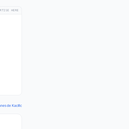
RTISE HERE
nnes de Kacific