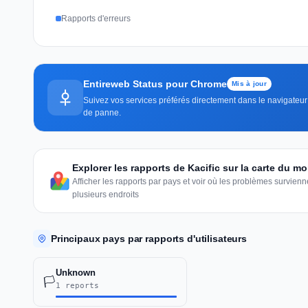
Rapports d'erreurs
Entireweb Status pour Chrome
Mis à jour
Suivez vos services préférés directement dans le navigateur —
de panne.
Explorer les rapports de Kacific sur la carte du m
Afficher les rapports par pays et voir où les problèmes survie
plusieurs endroits
Principaux pays par rapports d'utilisateurs
Unknown
🏳️
1 reports