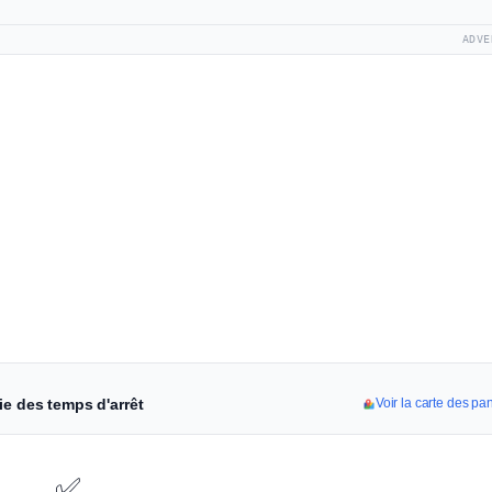
ADVE
ie des temps d'arrêt
Voir la carte des pa
✅