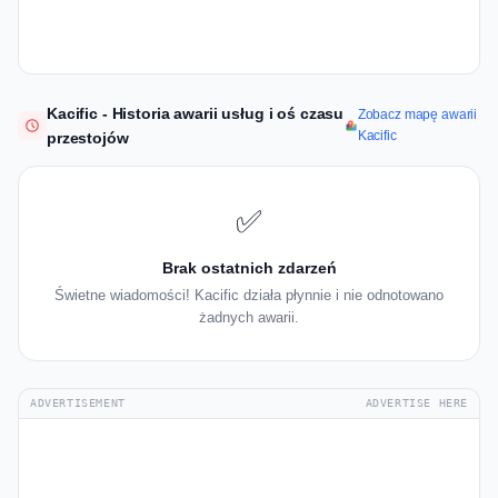
Kacific - Historia awarii usług i oś czasu
Zobacz mapę awarii
Kacific
przestojów
✅
Brak ostatnich zdarzeń
Świetne wiadomości! Kacific działa płynnie i nie odnotowano
żadnych awarii.
ADVERTISEMENT
ADVERTISE HERE