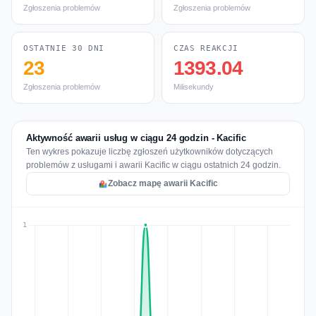
Zgłoszenia problemów
Zgłoszenia problemów
OSTATNIE 30 DNI
CZAS REAKCJI
23
1393.04
Zgłoszenia problemów
Milisekundy
Aktywność awarii usług w ciągu 24 godzin - Kacific
Ten wykres pokazuje liczbę zgłoszeń użytkowników dotyczących
problemów z usługami i awarii Kacific w ciągu ostatnich 24 godzin.
Zobacz mapę awarii Kacific