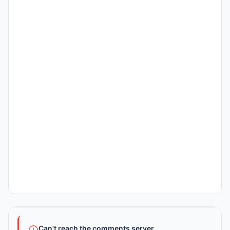
Can't reach the comments server