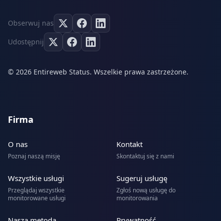
Obserwuj nas
Udostępnij
© 2026 Entireweb Status. Wszelkie prawa zastrzeżone.
Firma
O nas
Kontakt
Poznaj naszą misję
Skontaktuj się z nami
Wszystkie usługi
Sugeruj usługę
Przeglądaj wszystkie
Zgłoś nową usługę do
monitorowane usługi
monitorowania
Nasza metoda
Prywatność