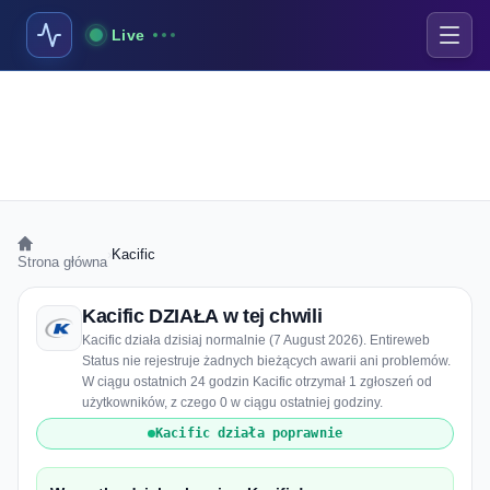
Live
›
Kacific
Strona główna
Kacific DZIAŁA w tej chwili
Kacific działa dzisiaj normalnie (7 August 2026). Entireweb
Status nie rejestruje żadnych bieżących awarii ani problemów.
W ciągu ostatnich 24 godzin Kacific otrzymał 1 zgłoszeń od
użytkowników, z czego 0 w ciągu ostatniej godziny.
Kacific działa poprawnie