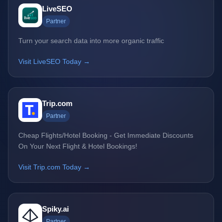
LiveSEO
Partner
Turn your search data into more organic traffic
Visit LiveSEO Today →
Trip.com
Partner
Cheap Flights/Hotel Booking - Get Immediate Discounts
On Your Next Flight & Hotel Bookings!
Visit Trip.com Today →
Spiky.ai
Partner