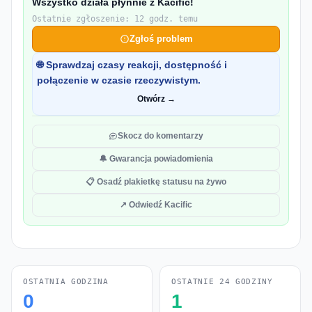
Wszystko działa płynnie z Kacific!
Ostatnie zgłoszenie: 12 godz. temu
Zgłoś problem
🌐 Sprawdzaj czasy reakcji, dostępność i
połączenie w czasie rzeczywistym.
Otwórz →
Skocz do komentarzy
🔔 Gwarancja powiadomienia
📋 Osadź plakietkę statusu na żywo
↗ Odwiedź Kacific
OSTATNIA GODZINA
OSTATNIE 24 GODZINY
0
1