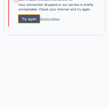
Your connection dropped or our service is briefly
unreachable. Check your internet and try again.
Try again
Service status