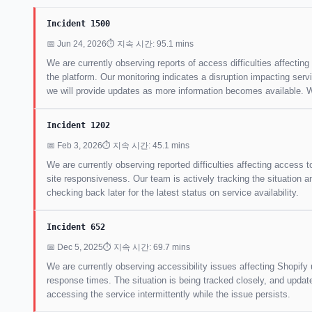
Incident 1500
📅 Jun 24, 2026
⏱ 지속 시간: 95.1 mins
We are currently observing reports of access difficulties affecti
the platform. Our monitoring indicates a disruption impacting servi
we will provide updates as more information becomes available. W
Incident 1202
📅 Feb 3, 2026
⏱ 지속 시간: 45.1 mins
We are currently observing reported difficulties affecting access
site responsiveness. Our team is actively tracking the situation
checking back later for the latest status on service availability.
Incident 652
📅 Dec 5, 2025
⏱ 지속 시간: 69.7 mins
We are currently observing accessibility issues affecting Shopify 
response times. The situation is being tracked closely, and updat
accessing the service intermittently while the issue persists.