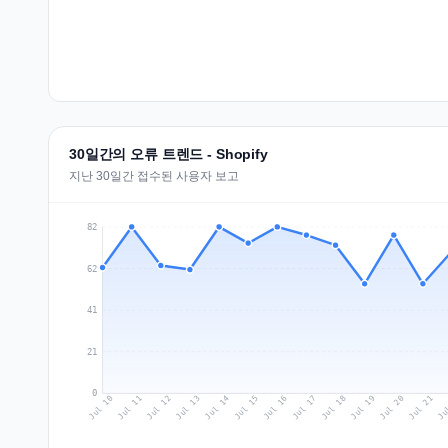
30일간의 오류 트렌드 - Shopify
지난 30일간 접수된 사용자 보고
82
62
41
21
0
Jul 19
Ju
Jul 12
Jul 15
Jul 18
Jul 21
Jul 11
Jul 14
Jul 17
Jul 20
Jul 10
Jul 13
Jul 16