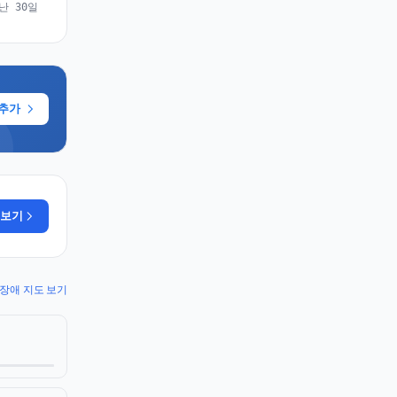
난 30일
 추가
 보기
fy 장애 지도 보기