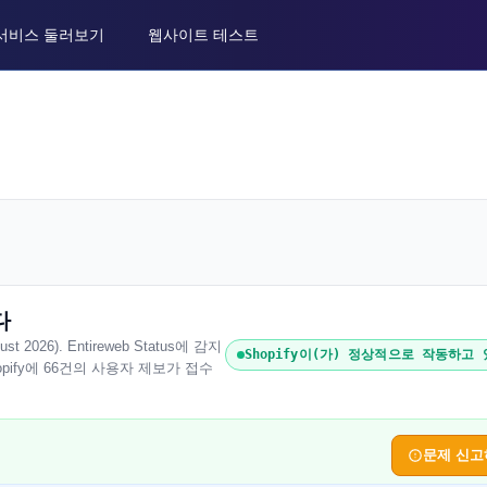
서비스 둘러보기
웹사이트 테스트
다
026). Entireweb Status에 감지
Shopify이(가) 정상적으로 작동하고
pify에 66건의 사용자 제보가 접수
문제 신고