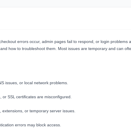
, checkout errors occur, admin pages fail to respond, or login problems 
s and how to troubleshoot them. Most issues are temporary and can oft
NS issues, or local network problems.
or SSL certificates are misconfigured.
 extensions, or temporary server issues.
ntication errors may block access.