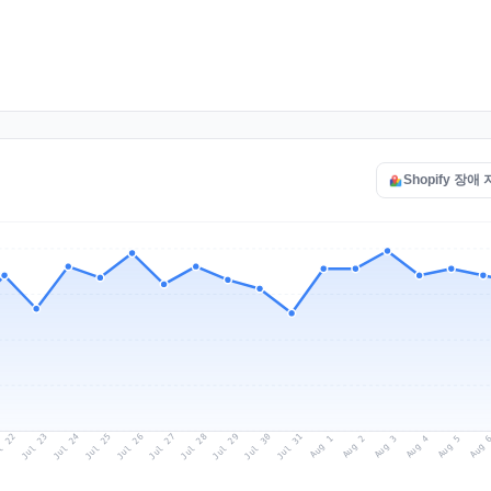
Shopify 장애
l 22
Jul 25
Jul 28
Jul 31
Jul 24
Jul 27
Jul 30
Jul 23
Jul 26
Jul 29
Aug 1
Aug 4
Aug 3
Aug 
Aug 2
Aug 5