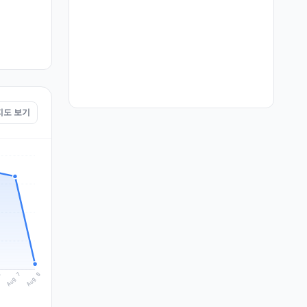
 지도 보기
Aug 8
Aug 7
6