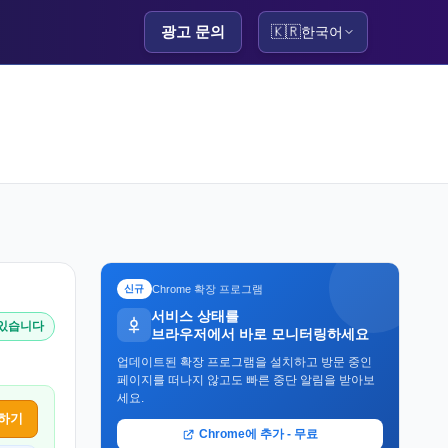
광고 문의
🇰🇷
한국어
Chrome 확장 프로그램
신규
서비스 상태를
 있습니다
브라우저에서 바로 모니터링하세요
업데이트된 확장 프로그램을 설치하고 방문 중인
페이지를 떠나지 않고도 빠른 중단 알림을 받아보
세요.
하기
Chrome에 추가 - 무료