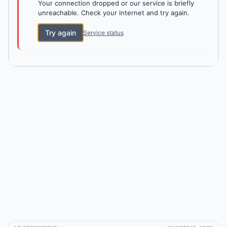
Your connection dropped or our service is briefly
unreachable. Check your internet and try again.
Try again
Service status