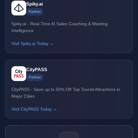
Spiky.ai
Partner
Spiky.ai - Real-Time AI Sales Coaching & Meeting
Intelligence
Visit Spiky.ai Today →
CityPASS
Partner
CityPASS - Save up to 50% Off Top Tourist Attractions in
Major Cities
Visit CityPASS Today →