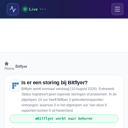
Live
›
Bitflyer
Home
Is er een storing bij Bitflyer?
Bitflyer werkt normaal vandaag (10 August 2026). Entireweb
Status registreert geen lopende storingen of problemen. In de
afgelopen 24 uur heeft Bitflyer 3 gebruikersrapporten
ontvangen, waarvan 0 in het afgelopen uur. Van deze 0
rapporten komen 0 uit Nederland.
Bitflyer werkt naar behoren