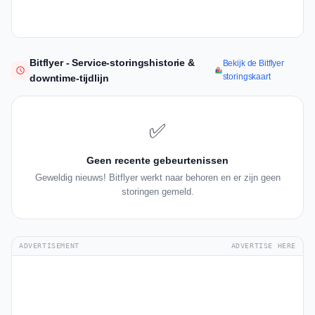
Bitflyer - Service-storingshistorie &
Bekijk de Bitflyer
storingskaart
downtime-tijdlijn
✅
Geen recente gebeurtenissen
Geweldig nieuws! Bitflyer werkt naar behoren en er zijn geen
storingen gemeld.
ADVERTISEMENT
ADVERTISE HERE