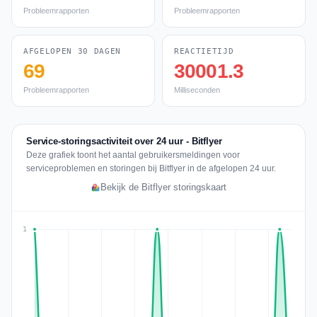
Probleemrapporten
Probleemrapporten
AFGELOPEN 30 DAGEN
REACTIETIJD
69
30001.3
Probleemrapporten
Milliseconden
Service-storingsactiviteit over 24 uur - Bitflyer
Deze grafiek toont het aantal gebruikersmeldingen voor
serviceproblemen en storingen bij Bitflyer in de afgelopen 24 uur.
Bekijk de Bitflyer storingskaart