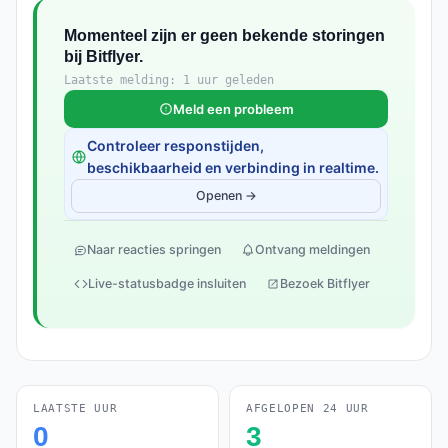
Momenteel zijn er geen bekende storingen
bij Bitflyer.
Laatste melding: 1 uur geleden
Meld een probleem
Controleer responstijden,
beschikbaarheid en verbinding in realtime.
Openen →
Naar reacties springen
Ontvang meldingen
Live-statusbadge insluiten
Bezoek Bitflyer
LAATSTE UUR
AFGELOPEN 24 UUR
0
3