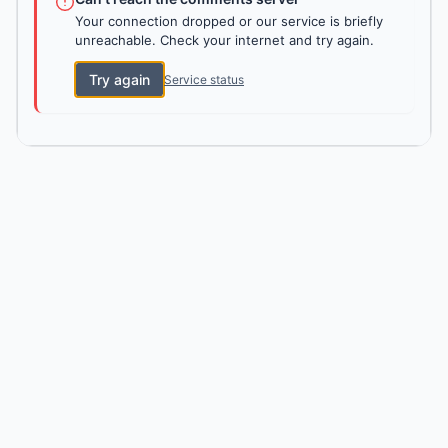
Your connection dropped or our service is briefly
unreachable. Check your internet and try again.
Try again
Service status