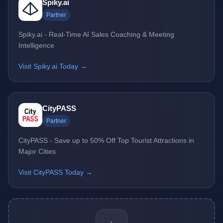
Spiky.ai
Partner
Spiky.ai - Real-Time AI Sales Coaching & Meeting
Intelligence
Visit Spiky.ai Today →
CityPASS
Partner
CityPASS - Save up to 50% Off Top Tourist Attractions in
Major Cities
Visit CityPASS Today →