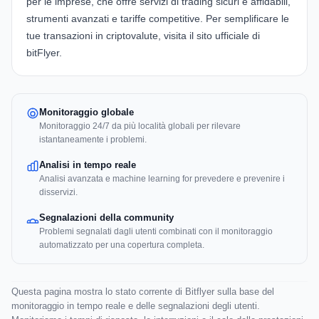
per le imprese, che offre servizi di trading sicuri e affidabili,
strumenti avanzati e tariffe competitive. Per semplificare le
tue transazioni in criptovalute, visita il
sito ufficiale di
bitFlyer
.
Monitoraggio globale
Monitoraggio 24/7 da più località globali per rilevare
istantaneamente i problemi.
Analisi in tempo reale
Analisi avanzata e machine learning for prevedere e prevenire i
disservizi.
Segnalazioni della community
Problemi segnalati dagli utenti combinati con il monitoraggio
automatizzato per una copertura completa.
Questa pagina mostra lo stato corrente di Bitflyer sulla base del
monitoraggio in tempo reale e delle segnalazioni degli utenti.