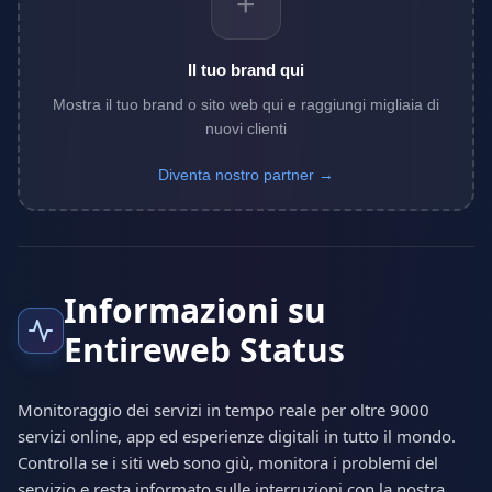
+
Il tuo brand qui
Mostra il tuo brand o sito web qui e raggiungi migliaia di
nuovi clienti
Diventa nostro partner →
Informazioni su
Entireweb Status
Monitoraggio dei servizi in tempo reale per oltre 9000
servizi online, app ed esperienze digitali in tutto il mondo.
Controlla se i siti web sono giù, monitora i problemi del
servizio e resta informato sulle interruzioni con la nostra