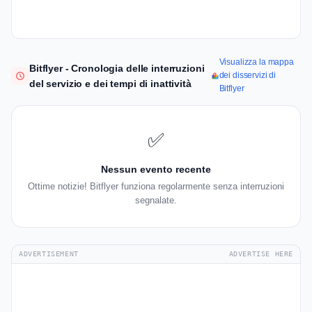
Visualizza la mappa
Bitflyer - Cronologia delle interruzioni
dei disservizi di
del servizio e dei tempi di inattività
Bitflyer
✅
Nessun evento recente
Ottime notizie! Bitflyer funziona regolarmente senza interruzioni
segnalate.
ADVERTISEMENT
ADVERTISE HERE