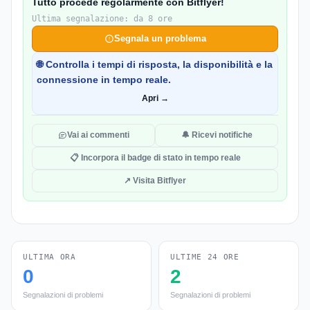
Tutto procede regolarmente con Bitflyer!
Ultima segnalazione: da 8 ore
Segnala un problema
🌐 Controlla i tempi di risposta, la disponibilità e la
connessione in tempo reale.
Apri →
Vai ai commenti
🔔 Ricevi notifiche
📋 Incorpora il badge di stato in tempo reale
↗ Visita Bitflyer
ULTIMA ORA
ULTIME 24 ORE
0
2
Segnalazioni di problemi
Segnalazioni di problemi