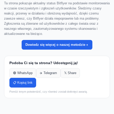
Ta strona pokazuje aktualny status Bitflyer na podstawie monitorowania
w czasie rzeczywistym i zgłoszeń użytkowników. Śledzimy czasy
reakcji, przerwy w działaniu i obniżoną wydajność, dzięki czemu
zawsze wiesz, czy Bitflyer działa niepoprawnie lub ma problemy.
Zgłoszenia są zbierane od użytkowników z całego świata oraz z
naszego własnego, zautomatyzowanego systemu skanowania i
aktualizowane na bieżąco.
Dowiedz się więcej o naszej metodzie
Podoba Ci się ta strona? Udostępnij ją!
🟢 WhatsApp
✈️ Telegram
𝕏 Share
📋 Kopiuj link
Pomóż innym potwierdzić, czy również zostali dotknięci awarią.