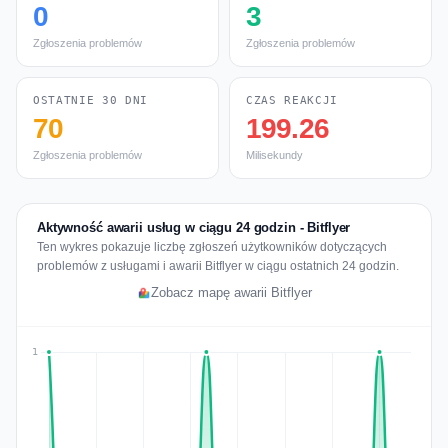
0
3
Zgłoszenia problemów
Zgłoszenia problemów
OSTATNIE 30 DNI
CZAS REAKCJI
70
199.26
Zgłoszenia problemów
Milisekundy
Aktywność awarii usług w ciągu 24 godzin - Bitflyer
Ten wykres pokazuje liczbę zgłoszeń użytkowników dotyczących
problemów z usługami i awarii Bitflyer w ciągu ostatnich 24 godzin.
Zobacz mapę awarii Bitflyer