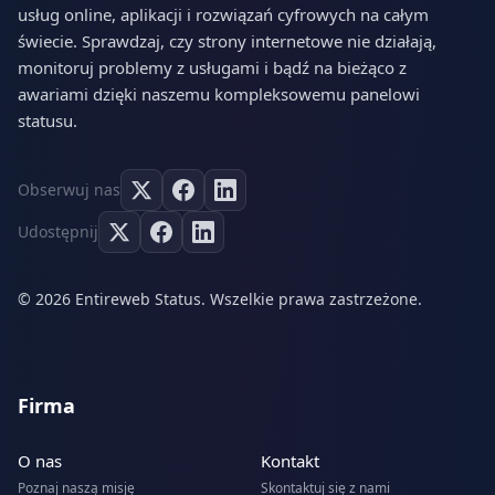
usług online, aplikacji i rozwiązań cyfrowych na całym
świecie. Sprawdzaj, czy strony internetowe nie działają,
monitoruj problemy z usługami i bądź na bieżąco z
awariami dzięki naszemu kompleksowemu panelowi
statusu.
Obserwuj nas
Udostępnij
© 2026 Entireweb Status. Wszelkie prawa zastrzeżone.
Firma
O nas
Kontakt
Poznaj naszą misję
Skontaktuj się z nami