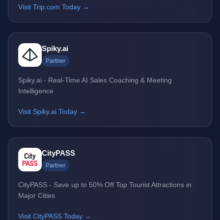
Visit Trip.com Today →
Spiky.ai
Partner
Spiky.ai - Real-Time AI Sales Coaching & Meeting
Intelligence
Visit Spiky.ai Today →
CityPASS
Partner
CityPASS - Save up to 50% Off Top Tourist Attractions in
Major Cities
Visit CityPASS Today →