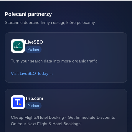
Polecani partnerzy
Starannie dobrane firmy i usługi, które polecamy.
LiveSEO
Partner
Turn your search data into more organic traffic
Visit LiveSEO Today →
Trip.com
Partner
Cheap Flights/Hotel Booking - Get Immediate Discounts
On Your Next Flight & Hotel Bookings!