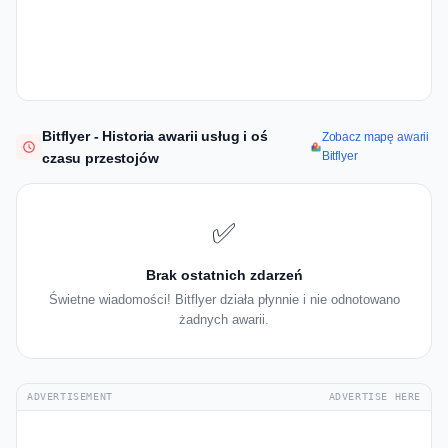
Bitflyer - Historia awarii usług i oś
Zobacz mapę awarii
Bitflyer
czasu przestojów
✅
Brak ostatnich zdarzeń
Świetne wiadomości! Bitflyer działa płynnie i nie odnotowano
żadnych awarii.
ADVERTISEMENT
ADVERTISE HERE