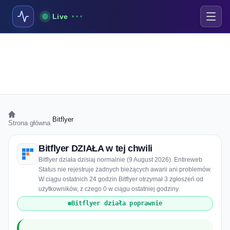
Live
›
Bitflyer
Strona główna
Bitflyer DZIAŁA w tej chwili
Bitflyer działa dzisiaj normalnie (9 August 2026). Entireweb
Status nie rejestruje żadnych bieżących awarii ani problemów.
W ciągu ostatnich 24 godzin Bitflyer otrzymał 3 zgłoszeń od
użytkowników, z czego 0 w ciągu ostatniej godziny.
Bitflyer działa poprawnie