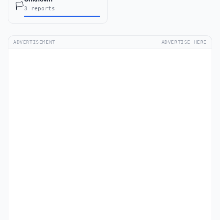
🏳️
3 reports
ADVERTISEMENT
ADVERTISE HERE