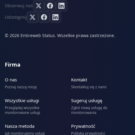
Obserwuj nas
Udostępnij
© 2026 Entireweb Status. Wszelkie prawa zastrzeżone.
Firma
O nas
Kontakt
Poznaj naszą misję
Skontaktuj się z nami
Wszystkie usługi
Sugeruj usługę
Przeglądaj wszystkie
Zgłoś nową usługę do
monitorowane usługi
monitorowania
Nasza metoda
Prywatność
Jak monitorujemy usługi
Polityka prywatności