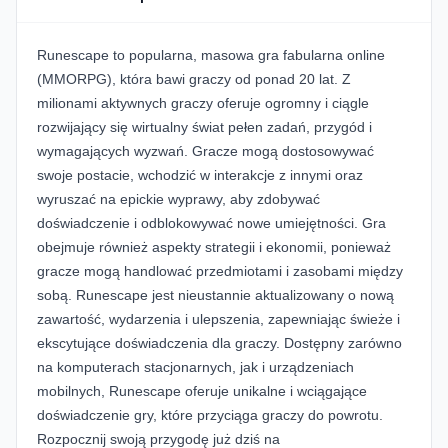
Runescape to popularna, masowa gra fabularna online
(MMORPG), która bawi graczy od ponad 20 lat. Z
milionami aktywnych graczy oferuje ogromny i ciągle
rozwijający się wirtualny świat pełen zadań, przygód i
wymagających wyzwań. Gracze mogą dostosowywać
swoje postacie, wchodzić w interakcje z innymi oraz
wyruszać na epickie wyprawy, aby zdobywać
doświadczenie i odblokowywać nowe umiejętności. Gra
obejmuje również aspekty strategii i ekonomii, ponieważ
gracze mogą handlować przedmiotami i zasobami między
sobą. Runescape jest nieustannie aktualizowany o nową
zawartość, wydarzenia i ulepszenia, zapewniając świeże i
ekscytujące doświadczenia dla graczy. Dostępny zarówno
na komputerach stacjonarnych, jak i urządzeniach
mobilnych, Runescape oferuje unikalne i wciągające
doświadczenie gry, które przyciąga graczy do powrotu.
Rozpocznij swoją przygodę już dziś na