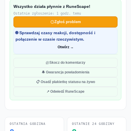
Wszystko działa płynnie z RuneScape!
Ostatnie zgłoszenie: 1 godz. temu
Zgłoś problem
🌐 Sprawdzaj czasy reakcji, dostępność i
połączenie w czasie rzeczywistym.
Otwórz →
Skocz do komentarzy
🔔 Gwarancja powiadomienia
📋 Osadź plakietkę statusu na żywo
↗ Odwiedź RuneScape
OSTATNIA GODZINA
OSTATNIE 24 GODZINY