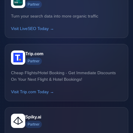
Partner
Turn your search data into more organic traffic
Visit LiveSEO Today →
Trip.com
Partner
Cheap Flights/Hotel Booking - Get Immediate Discounts
On Your Next Flight & Hotel Bookings!
Visit Trip.com Today →
Spiky.ai
Partner