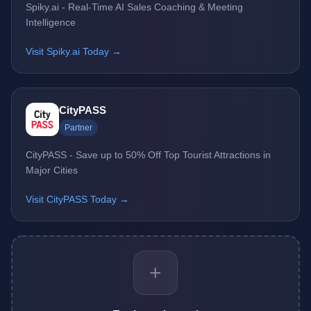
Spiky.ai - Real-Time AI Sales Coaching & Meeting
Intelligence
Visit Spiky.ai Today →
CityPASS
Partner
CityPASS - Save up to 50% Off Top Tourist Attractions in
Major Cities
Visit CityPASS Today →
+