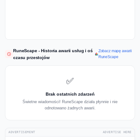
RuneScape - Historia awarii usług i oś
Zobacz mapę awarii
RuneScape
czasu przestojów
✅
Brak ostatnich zdarzeń
Świetne wiadomości! RuneScape działa płynnie i nie
odnotowano żadnych awarii.
ADVERTISEMENT
ADVERTISE HERE