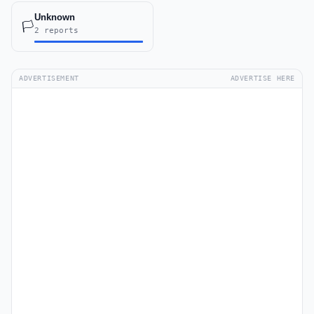
Unknown
🏳️
2 reports
ADVERTISEMENT
ADVERTISE HERE