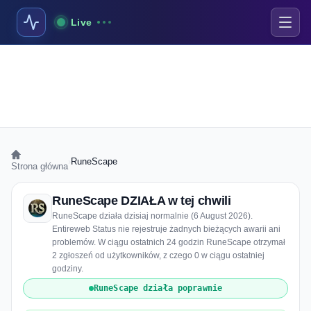
Live
›
RuneScape
Strona główna
RuneScape DZIAŁA w tej chwili
RuneScape działa dzisiaj normalnie (6 August 2026).
Entireweb Status nie rejestruje żadnych bieżących awarii ani
problemów. W ciągu ostatnich 24 godzin RuneScape otrzymał
2 zgłoszeń od użytkowników, z czego 0 w ciągu ostatniej
godziny.
RuneScape działa poprawnie