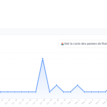
Voir la carte des pannes de R
l 22
Jul 25
Jul 28
Jul 31
Jul 24
Jul 27
Jul 30
Jul 23
Jul 26
Jul 29
Aug 1
Aug 4
Aug 3
Aug 
Aug 2
Aug 5