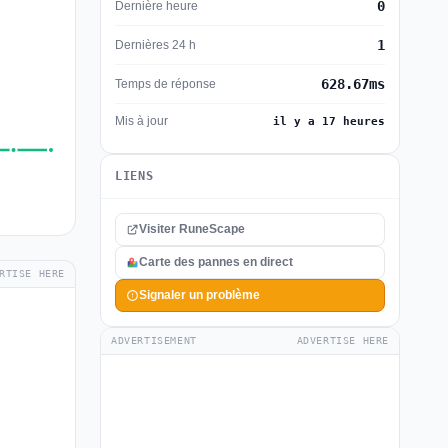
0
Dernière heure
1
Dernières 24 h
628.67ms
Temps de réponse
Mis à jour
il y a 17 heures
LIENS
Visiter RuneScape
Carte des pannes en direct
RTISE HERE
Signaler un problème
ADVERTISEMENT
ADVERTISE HERE