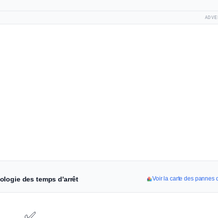
ADVE
ologie des temps d'arrêt
Voir la carte des panne
✅