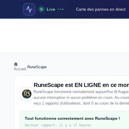
Live
Carte des pannes en direct
›
RuneScape
Accueil
RuneScape est EN LIGNE en ce mo
RuneScape fonctionne normalement aujourd'hui (8 August
aucune interruption ni aucun problème en cours. Au cou
reçu 1 rapports d'utilisateurs, dont 0 au cours de la derni
Tout fonctionne correctement avec RuneScape !
Dernier rapport: il y a 17 heures