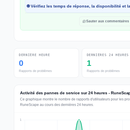
🌐 Vérifiez les temps de réponse, la disponibilité et
Sauter aux commentaires
DERNIÈRE HEURE
DERNIÈRES 24 HEURES
0
1
Rapports de problèmes
Rapports de problèmes
Activité des pannes de service sur 24 heures - RuneSca
Ce graphique montre le nombre de rapports d'utilisateurs pour les pr
RuneScape au cours des dernières 24 heures.