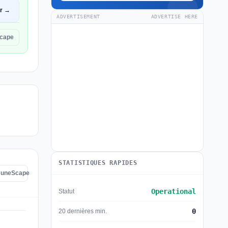
ir →
ADVERTISEMENT
ADVERTISE HERE
Scape
STATISTIQUES RAPIDES
 RuneScape
Operational
Statut
0
20 dernières min.