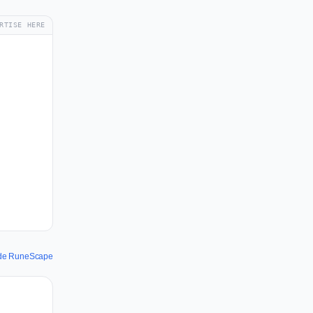
RTISE HERE
s de RuneScape