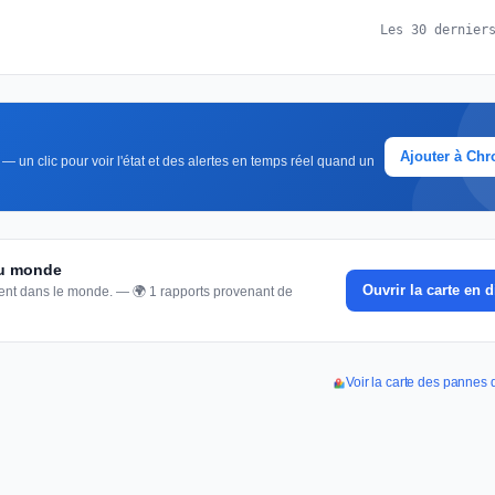
Les 30 dernier
Ajouter à Ch
— un clic pour voir l'état et des alertes en temps réel quand un
du monde
Ouvrir la carte en d
nnent dans le monde. — 🌍 1 rapports provenant de
Voir la carte des panne