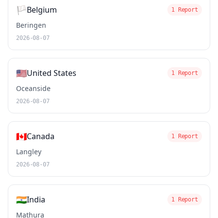
🏳️
Belgium
1 Report
Beringen
2026-08-07
🇺🇸
United States
1 Report
Oceanside
2026-08-07
🇨🇦
Canada
1 Report
Langley
2026-08-07
🇮🇳
India
1 Report
Mathura