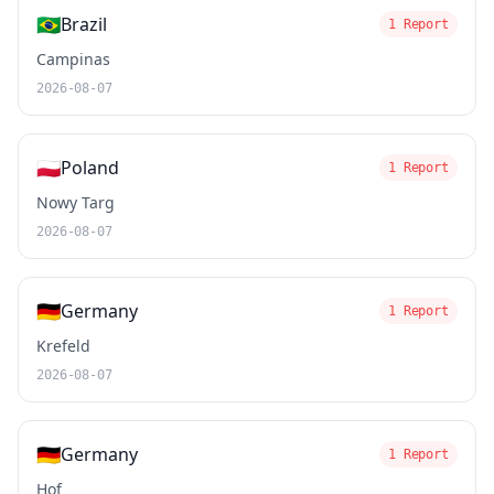
🇧🇷
Brazil
1 Report
Campinas
2026-08-07
🇵🇱
Poland
1 Report
Nowy Targ
2026-08-07
🇩🇪
Germany
1 Report
Krefeld
2026-08-07
🇩🇪
Germany
1 Report
Hof