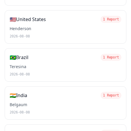
🇺🇸
United States
1 Report
Henderson
2026-08-08
🇧🇷
Brazil
1 Report
Teresina
2026-08-08
🇮🇳
India
1 Report
Belgaum
2026-08-08