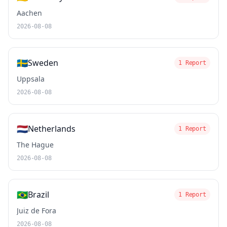
Aachen
2026-08-08
🇸🇪
Sweden
1 Report
Uppsala
2026-08-08
🇳🇱
Netherlands
1 Report
The Hague
2026-08-08
🇧🇷
Brazil
1 Report
Juiz de Fora
2026-08-08