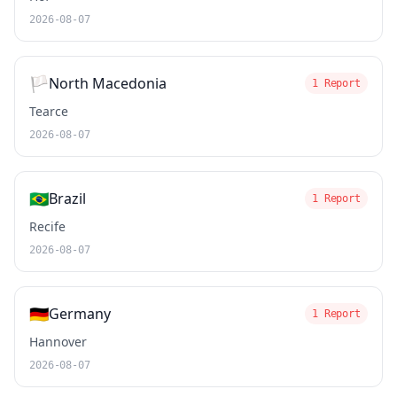
2026-08-07
🏳️
North Macedonia
1 Report
Tearce
2026-08-07
🇧🇷
Brazil
1 Report
Recife
2026-08-07
🇩🇪
Germany
1 Report
Hannover
2026-08-07