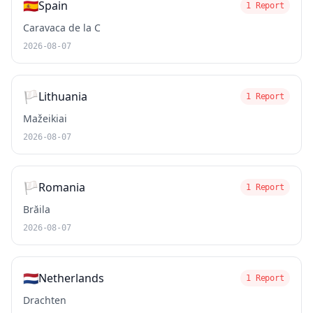
🇪🇸
Spain
1 Report
Caravaca de la C
2026-08-07
🏳️
Lithuania
1 Report
Mažeikiai
2026-08-07
🏳️
Romania
1 Report
Brăila
2026-08-07
🇳🇱
Netherlands
1 Report
Drachten