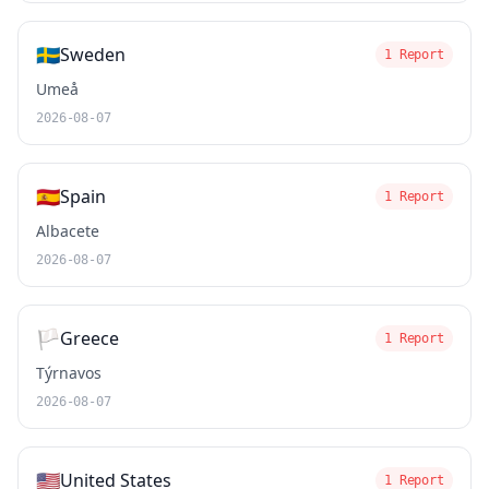
🇸🇪
Sweden
1 Report
Umeå
2026-08-07
🇪🇸
Spain
1 Report
Albacete
2026-08-07
🏳️
Greece
1 Report
Týrnavos
2026-08-07
🇺🇸
United States
1 Report