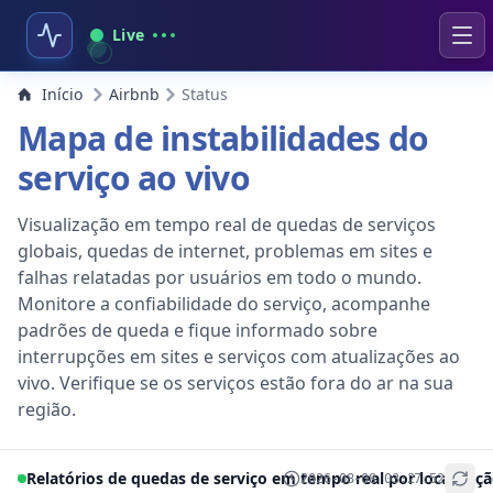
Live
Início
Airbnb
Status
Mapa de instabilidades do
serviço ao vivo
Visualização em tempo real de quedas de serviços
globais, quedas de internet, problemas em sites e
falhas relatadas por usuários em todo o mundo.
Monitore a confiabilidade do serviço, acompanhe
padrões de queda e fique informado sobre
interrupções em sites e serviços com atualizações ao
vivo. Verifique se os serviços estão fora do ar na sua
região.
Relatórios de quedas de serviço em tempo real por localizaç
2026-08-08 03:27:52
+