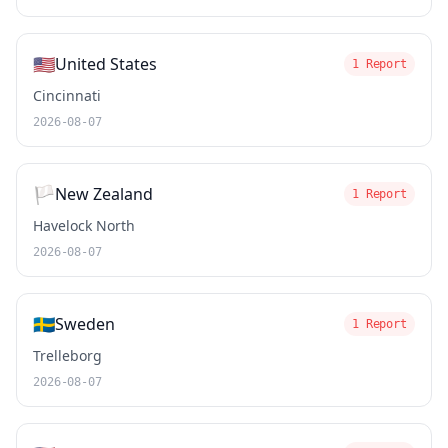
🇺🇸
United States
1 Report
Cincinnati
2026-08-07
🏳️
New Zealand
1 Report
Havelock North
2026-08-07
🇸🇪
Sweden
1 Report
Trelleborg
2026-08-07