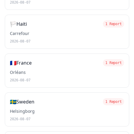
2026-08-07
🏳️
Haiti
1 Report
Carrefour
2026-08-07
🇫🇷
France
1 Report
Orléans
2026-08-07
🇸🇪
Sweden
1 Report
Helsingborg
2026-08-07