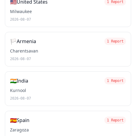
🇺🇸
United States
1 Report
Milwaukee
2026-08-07
🏳️
Armenia
1 Report
Charentsavan
2026-08-07
🇮🇳
India
1 Report
Kurnool
2026-08-07
🇪🇸
Spain
1 Report
Zaragoza