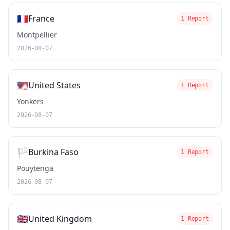
🇫🇷
France
1 Report
Montpellier
2026-08-07
🇺🇸
United States
1 Report
Yonkers
2026-08-07
🏳️
Burkina Faso
1 Report
Pouytenga
2026-08-07
🇬🇧
United Kingdom
1 Report