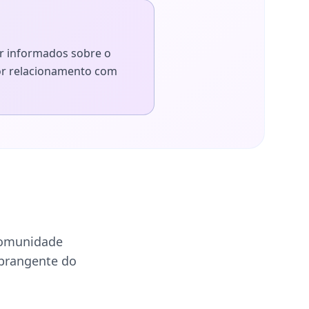
r informados sobre o
hor relacionamento com
comunidade
abrangente do