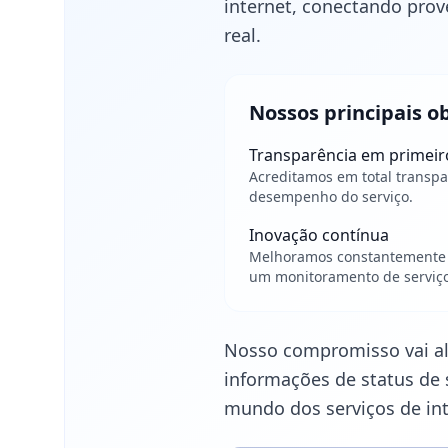
internet, conectando prov
real.
Nossos principais o
Transparência em primeir
Acreditamos em total transpa
desempenho do serviço.
Inovação contínua
Melhoramos constantemente n
um monitoramento de serviço
Nosso compromisso vai al
informações de status de 
mundo dos serviços de int