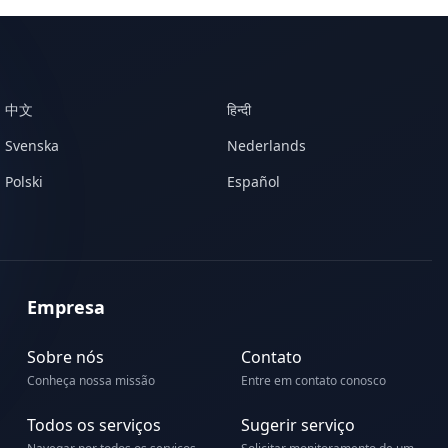
中文
हिन्दी
Svenska
Nederlands
Polski
Español
Empresa
Sobre nós
Contato
Conheça nossa missão
Entre em contato conosco
Todos os serviços
Sugerir serviço