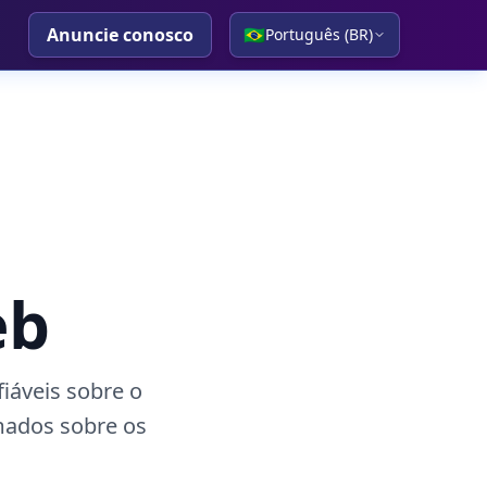
Anuncie conosco
🇧🇷
Português (BR)
eb
iáveis sobre o
mados sobre os