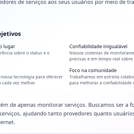
edores de serviços aos seus usuários por meio de t
bjetivos
o lugar
Confiabilidade inigualável
rência sobre o status e o
Nossos sistemas de monitoram
precisas e em tempo real sobre 
Foco na comunidade
ossa tecnologia para oferecer
Trabalhamos em estreita colab
 cada vez melhor.
para melhorar a confiabilidade 
ém de apenas monitorar serviços. Buscamos ser a fo
serviços, ajudando tanto provedores quanto usuário
ernet.