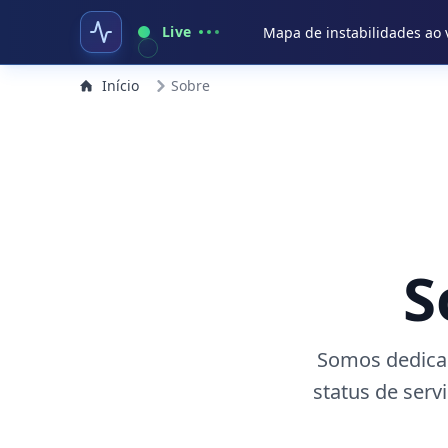
Live
Mapa de instabilidades ao 
Início
Sobre
S
Somos dedicad
status de ser