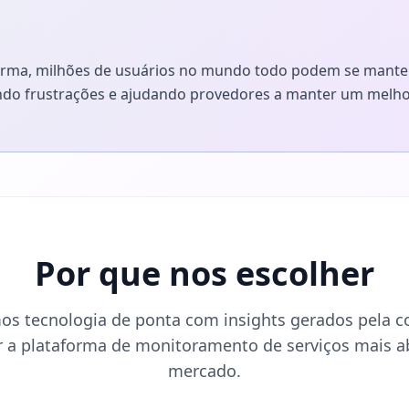
orma, milhões de usuários no mundo todo podem se mante
zindo frustrações e ajudando provedores a manter um mel
Por que nos escolher
s tecnologia de ponta com insights gerados pela 
r a plataforma de monitoramento de serviços mais 
mercado.