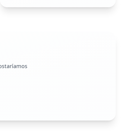
ostaríamos