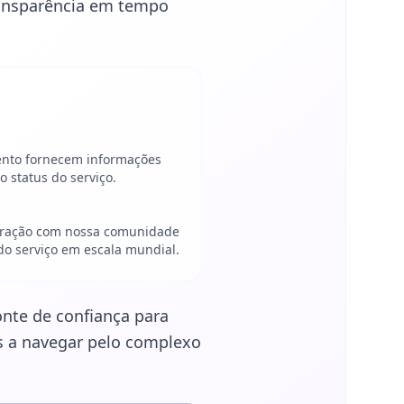
ransparência em tempo
ento fornecem informações
o status do serviço.
oração com nossa comunidade
do serviço em escala mundial.
nte de confiança para
s a navegar pelo complexo