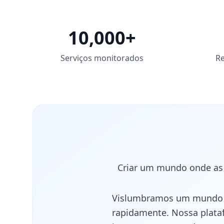
10,000+
Serviços monitorados
Re
Criar um mundo onde as i
Vislumbramos um mundo ond
rapidamente. Nossa plataf