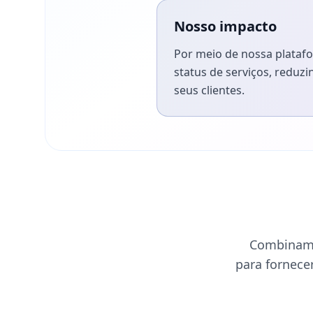
Nosso impacto
Por meio de nossa plataf
status de serviços, redu
seus clientes.
Combinamo
para fornece