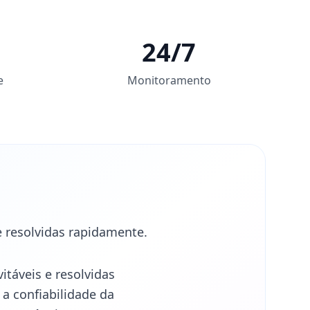
24/7
e
Monitoramento
e resolvidas rapidamente.
táveis e resolvidas
a confiabilidade da