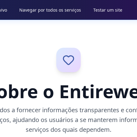
vivo
Navegar por todos os serviços
Testar um site
obre o Entirew
os a fornecer informações transparentes e conf
viços, ajudando os usuários a se manterem infor
serviços dos quais dependem.