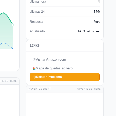
4
Última hora
100
Últimas 24h
0ms
Resposta
Atualizado
há 2 minutos
LINKS
Visitar Amazon.com
Mapa de quedas ao vivo
Relatar Problema
RTISE HERE
ADVERTISEMENT
ADVERTISE HERE