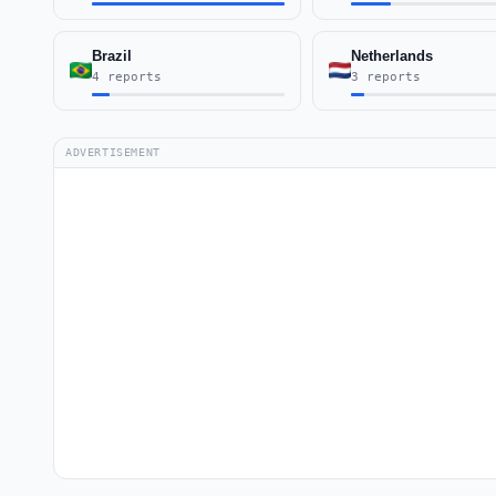
Brazil
Netherlands
4 reports
3 reports
ADVERTISEMENT