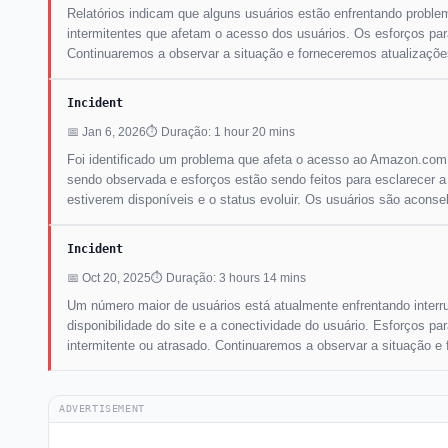
Relatórios indicam que alguns usuários estão enfrentando probl
intermitentes que afetam o acesso dos usuários. Os esforços pa
Continuaremos a observar a situação e forneceremos atualizaçõe
Incident
📅 Jan 6, 2026
⏱ Duração: 1 hour 20 mins
Foi identificado um problema que afeta o acesso ao Amazon.com, 
sendo observada e esforços estão sendo feitos para esclarecer 
estiverem disponíveis e o status evoluir. Os usuários são aconse
Incident
📅 Oct 20, 2025
⏱ Duração: 3 hours 14 mins
Um número maior de usuários está atualmente enfrentando inter
disponibilidade do site e a conectividade do usuário. Esforços 
intermitente ou atrasado. Continuaremos a observar a situação e
ADVERTISEMENT