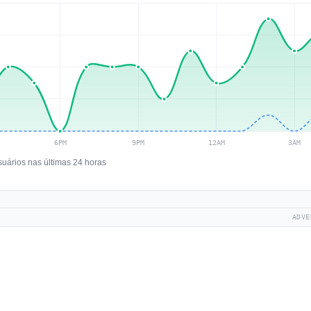
suários nas últimas 24 horas
ADVE