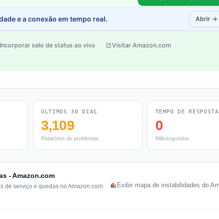
idade e a conexão em tempo real.
Abrir →
Incorporar selo de status ao vivo
Visitar Amazon.com
ÚLTIMOS 30 DIAS
TEMPO DE RESPOSTA
3,109
0
Relatórios de problemas
Milissegundos
oras - Amazon.com
Exibir mapa de instabilidades do 
mas de serviço e quedas no Amazon.com