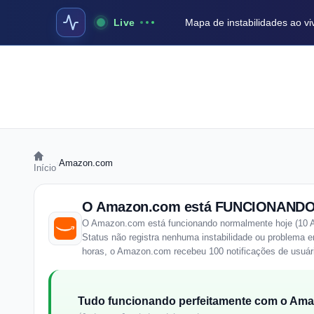
Live
Mapa de instabilidades ao vi
›
Amazon.com
Início
O Amazon.com está FUNCIONANDO
O Amazon.com está funcionando normalmente hoje (10 A
Status não registra nenhuma instabilidade ou problema
horas, o Amazon.com recebeu 100 notificações de usuári
Tudo funcionando perfeitamente com o Am