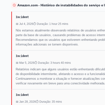
Amazon.com - Histórico de instabilidades do serviço e
Incident
📅 Jul 4, 2026
⏱ Duração: 1 hour 25 mins
Nós estamos atualmente observando relatórios de usuários enfre
parte da base de usuários, causando problemas de acesso interm
Recomendamos que os usuários que estiverem enfrentando probl
informações adicionais se tornem disponíveis.
Incident
📅 Mar 5, 2026
⏱ Duração: 3 hours 40 mins
Relatórios indicam que alguns usuários estão enfrentando dific
de disponibilidade intermitente, afetando o acesso e a funcional
Continuaremos a monitorar a situação e fornecer atualizações c
verificar novamente em breve para uma conectividade melhorada
Incident
📅 Jan 28, 2026
⏱ Duração: 35 mins