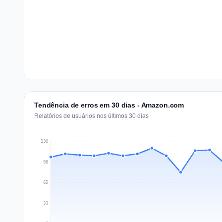
Tendência de erros em 30 dias - Amazon.com
Relatórios de usuários nos últimos 30 dias
130
98
65
33