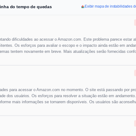
 linha do tempo de quedas
Exibir mapa de instabilidades
ntando dificuldades ao acessar o Amazon.com. Este problema parece estar a
itentes. Os esforços para avaliar o escopo e o impacto ainda estão em anda
emas tentem novamente em breve. Mais atualizações serão fornecidas conf
uldades para acessar o Amazon.com no momento. O site está passando por p
idade dos usuários. Os esforços para resolver a situação estão em andamento.
onforme mais informações se tornarem disponíveis. Os usuários são aconselh
.