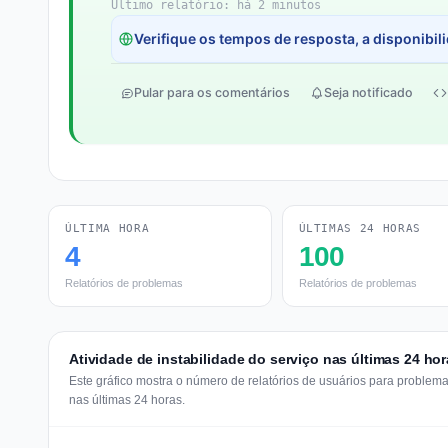
Último relatório: há 2 minutos
Verifique os tempos de resposta, a disponibil
Pular para os comentários
Seja notificado
ÚLTIMA HORA
ÚLTIMAS 24 HORAS
4
100
Relatórios de problemas
Relatórios de problemas
Atividade de instabilidade do serviço nas últimas 24 h
Este gráfico mostra o número de relatórios de usuários para proble
nas últimas 24 horas.