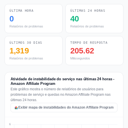
ÚLTIMA HORA
ÚLTIMAS 24 HORAS
0
40
Relatórios de problemas
Relatórios de problemas
ÚLTIMOS 30 DIAS
TEMPO DE RESPOSTA
1,319
205.62
Relatórios de problemas
Milissegundos
Atividade de instabilidade do serviço nas últimas 24 horas -
Amazon Affiliate Program
Este gráfico mostra o número de relatórios de usuários para
problemas de serviço e quedas no Amazon Affiliate Program nas
últimas 24 horas.
Exibir mapa de instabilidades do Amazon Affiliate Program