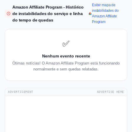
Exibir mapa de
Amazon Affiliate Program - Histórico
instabilidades do
de instabilidades do serviço e linha
Amazon Affiliate
do tempo de quedas
Program
✅
Nenhum evento recente
Ótimas notícias! O Amazon Affiliate Program está funcionando
normalmente e sem quedas relatadas.
ADVERTISEMENT
ADVERTISE HERE