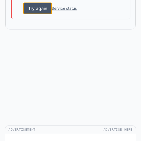
Try again
Service status
ADVERTISEMENT
ADVERTISE HERE