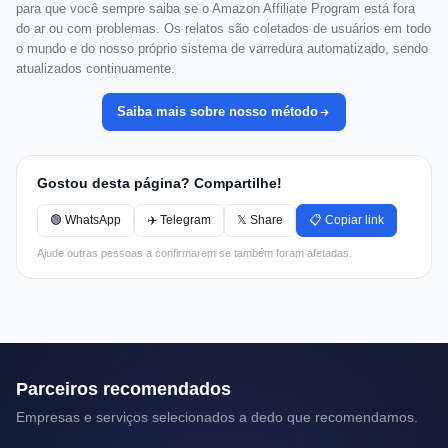
para que você sempre saiba se o Amazon Affiliate Program está fora
do ar ou com problemas. Os relatos são coletados de usuários em todo
o mundo e do nosso próprio sistema de varredura automatizado, sendo
atualizados continuamente.
Saiba mais sobre nosso método
Gostou desta página? Compartilhe!
🟢 WhatsApp
✈️ Telegram
𝕏 Share
📋 Copiar link
Ajude outras pessoas a confirmarem se também foram afetadas.
Parceiros recomendados
Empresas e serviços selecionados a dedo que recomendamos.