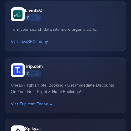
LiveSEO
Partner
Turn your search data into more organic traffic
Visit LiveSEO Today →
Trip.com
Partner
Cheap Flights/Hotel Booking - Get Immediate Discounts
On Your Next Flight & Hotel Bookings!
Visit Trip.com Today →
Spiky.ai