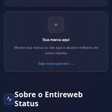
+
Sua marca aqui
Mostre sua marca ou site aqui e alcance milhares de
novos clientes
Seja nosso parceiro →
Sobre o Entireweb
Status