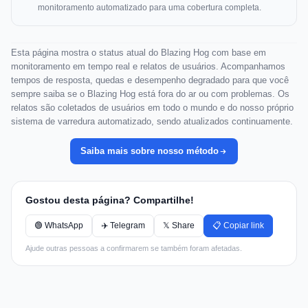
monitoramento automatizado para uma cobertura completa.
Esta página mostra o status atual do Blazing Hog com base em
monitoramento em tempo real e relatos de usuários. Acompanhamos
tempos de resposta, quedas e desempenho degradado para que você
sempre saiba se o Blazing Hog está fora do ar ou com problemas. Os
relatos são coletados de usuários em todo o mundo e do nosso próprio
sistema de varredura automatizado, sendo atualizados continuamente.
Saiba mais sobre nosso método
Gostou desta página? Compartilhe!
🟢 WhatsApp
✈️ Telegram
𝕏 Share
📋 Copiar link
Ajude outras pessoas a confirmarem se também foram afetadas.