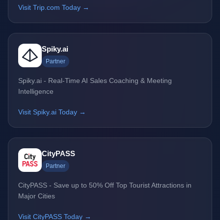
Visit Trip.com Today →
Spiky.ai
Partner
Spiky.ai - Real-Time AI Sales Coaching & Meeting
Intelligence
Visit Spiky.ai Today →
CityPASS
Partner
CityPASS - Save up to 50% Off Top Tourist Attractions in
Major Cities
Visit CityPASS Today →