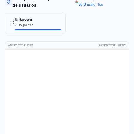
do Blazing Hog
de usuários
Unknown
🏳️
2 reports
ADVERTISEMENT
ADVERTISE HERE