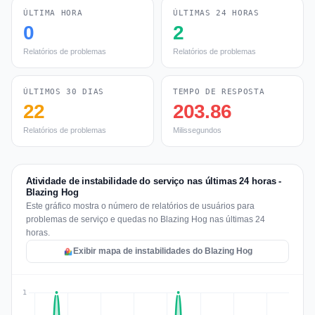
ÚLTIMA HORA
ÚLTIMAS 24 HORAS
0
2
Relatórios de problemas
Relatórios de problemas
ÚLTIMOS 30 DIAS
TEMPO DE RESPOSTA
22
203.86
Relatórios de problemas
Milissegundos
Atividade de instabilidade do serviço nas últimas 24 horas -
Blazing Hog
Este gráfico mostra o número de relatórios de usuários para
problemas de serviço e quedas no Blazing Hog nas últimas 24
horas.
Exibir mapa de instabilidades do Blazing Hog