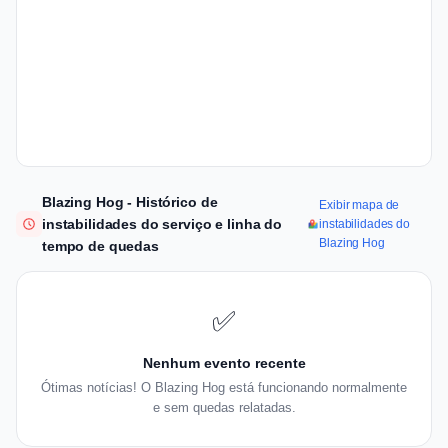
Blazing Hog - Histórico de
Exibir mapa de
instabilidades do serviço e linha do
instabilidades do
Blazing Hog
tempo de quedas
✅
Nenhum evento recente
Ótimas notícias! O Blazing Hog está funcionando normalmente
e sem quedas relatadas.