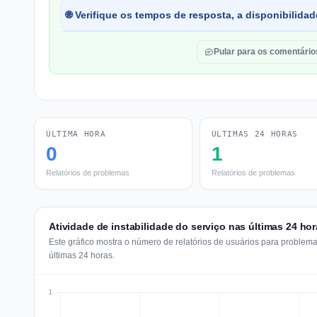
🌐 Verifique os tempos de resposta, a disponibilida
Pular para os comentário
ÚLTIMA HORA
ÚLTIMAS 24 HORAS
0
1
Relatórios de problemas
Relatórios de problemas
Atividade de instabilidade do serviço nas últimas 24 ho
Este gráfico mostra o número de relatórios de usuários para problem
últimas 24 horas.