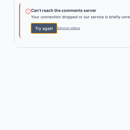
Can't reach the comments server
Your connection dropped or our service is briefly unre
Try again
Service status