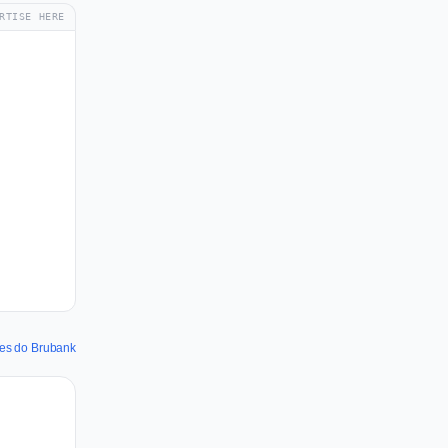
RTISE HERE
des do Brubank