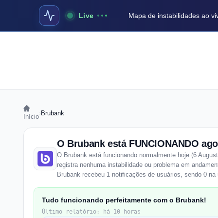
Live
Mapa de instabilidades ao vi
›
Brubank
Início
O Brubank está FUNCIONANDO ago
O Brubank está funcionando normalmente hoje (6 August
registra nenhuma instabilidade ou problema em andament
Brubank recebeu 1 notificações de usuários, sendo 0 na 
Tudo funcionando perfeitamente com o Brubank!
Último relatório: há 10 horas