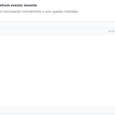
nhum evento recente
tá funcionando normalmente e sem quedas relatadas.
ADVE