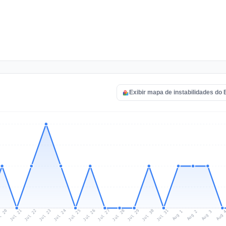
Exibir mapa de instabilidades do
l 20
Jul 23
Jul 26
Jul 29
Jul 22
Jul 25
Jul 28
Jul 31
Jul 21
Jul 24
Jul 27
Jul 30
Aug 2
Aug 1
Aug 
Aug 3