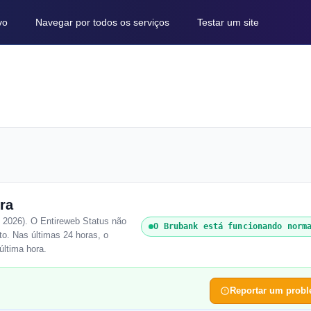
vo
Navegar por todos os serviços
Testar um site
ra
 2026). O Entireweb Status não
O Brubank está funcionando norm
o. Nas últimas 24 horas, o
última hora.
Reportar um prob