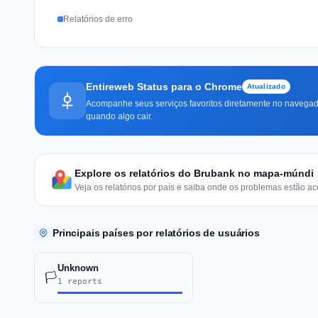
Relatórios de erro
Entireweb Status para o Chrome
Atualizado
Acompanhe seus serviços favoritos diretamente no navegado
quando algo cair.
Explore os relatórios do Brubank no mapa-múndi
Veja os relatórios por país e saiba onde os problemas estão ac
Principais países por relatórios de usuários
Unknown
🏳️
1 reports