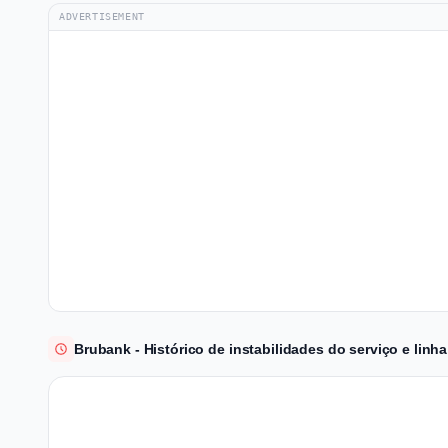
ADVERTISEMENT
Brubank - Histórico de instabilidades do serviço e lin