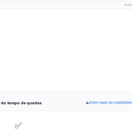
ADVE
ha do tempo de quedas
Exibir mapa de instabilida
✅