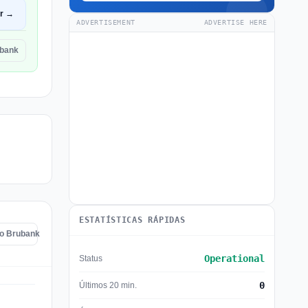
ir →
ADVERTISEMENT
ADVERTISE HERE
ubank
ESTATÍSTICAS RÁPIDAS
do Brubank
Operational
Status
0
Últimos 20 min.