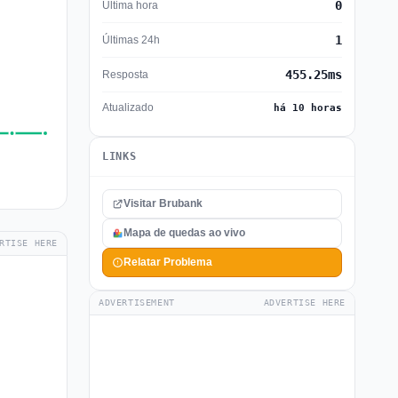
0
Última hora
1
Últimas 24h
455.25ms
Resposta
Atualizado
há 10 horas
LINKS
Visitar Brubank
Mapa de quedas ao vivo
RTISE HERE
Relatar Problema
ADVERTISEMENT
ADVERTISE HERE