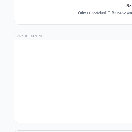
Ne
Ótimas notícias! O Brubank es
ADVERTISEMENT