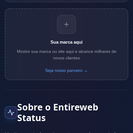
+
Sua marca aqui
Mostre sua marca ou site aqui e alcance milhares de
novos clientes
Seja nosso parceiro →
Sobre o Entireweb
Status