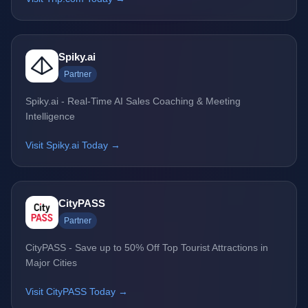
Spiky.ai
Partner
Spiky.ai - Real-Time AI Sales Coaching & Meeting
Intelligence
Visit Spiky.ai Today →
CityPASS
Partner
CityPASS - Save up to 50% Off Top Tourist Attractions in
Major Cities
Visit CityPASS Today →