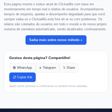
Esta página mostra o status atual do Clickadilla com base em
monitoramento em tempo real e relatos de usuários. Acompanhamos
tempos de resposta, quedas e desempenho degradado para que você
sempre saiba se o Clickadilla está fora do ar ou com problemas. Os
relatos são coletados de usuários em todo o mundo e do nosso próprio
sistema de varredura automatizado, sendo atualizados continuamente.
Saiba mais sobre nosso método
Gostou desta página? Compartilhe!
🟢 WhatsApp
✈️ Telegram
𝕏 Share
📋 Copiar link
Ajude outras pessoas a confirmarem se também foram afetadas.