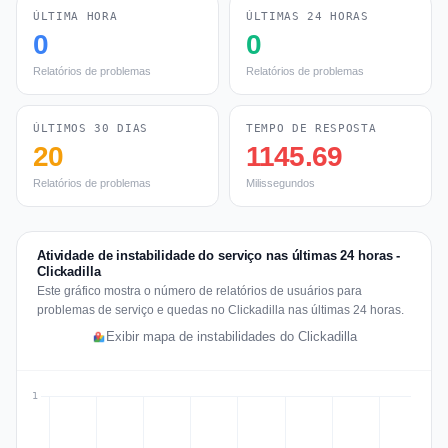
ÚLTIMA HORA
ÚLTIMAS 24 HORAS
0
0
Relatórios de problemas
Relatórios de problemas
ÚLTIMOS 30 DIAS
TEMPO DE RESPOSTA
20
1145.69
Relatórios de problemas
Milissegundos
Atividade de instabilidade do serviço nas últimas 24 horas -
Clickadilla
Este gráfico mostra o número de relatórios de usuários para
problemas de serviço e quedas no Clickadilla nas últimas 24 horas.
Exibir mapa de instabilidades do Clickadilla