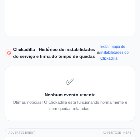
Exibir mapa de
Clickadilla - Histórico de instabilidades
instabilidades do
do serviço e linha do tempo de quedas
Clickadilla
✅
Nenhum evento recente
Ótimas notícias! O Clickadilla está funcionando normalmente e
sem quedas relatadas.
ADVERTISEMENT
ADVERTISE HERE