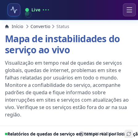
Live
Início
Convertio
Status
Mapa de instabilidades do
serviço ao vivo
Visualização em tempo real de quedas de serviços
globais, quedas de internet, problemas em sites e
falhas relatadas por usuários em todo o mundo.
Monitore a confiabilidade do serviço, acompanhe
padrões de queda e fique informado sobre
interrupções em sites e serviços com atualizações ao
vivo. Verifique se os serviços estão fora do ar na sua
região.
Relatórios de quedas de serviço em tempo real por localizaç
2026-08-07 15:41:34
+