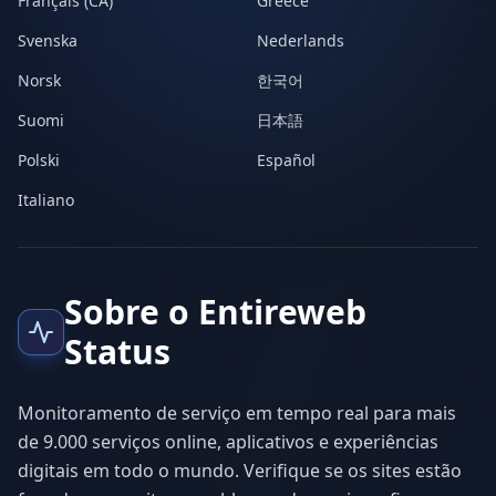
Français (CA)
Greece
Svenska
Nederlands
Norsk
한국어
Suomi
日本語
Polski
Español
Italiano
Sobre o Entireweb
Status
Monitoramento de serviço em tempo real para mais
de 9.000 serviços online, aplicativos e experiências
digitais em todo o mundo. Verifique se os sites estão