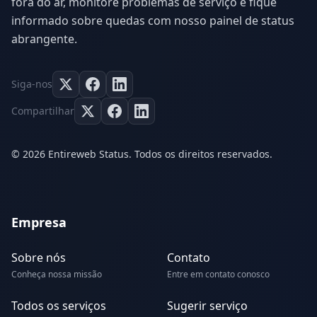
fora do ar, monitore problemas de serviço e fique
informado sobre quedas com nosso painel de status
abrangente.
Siga-nos
Compartilhar
© 2026 Entireweb Status. Todos os direitos reservados.
Empresa
Sobre nós
Contato
Conheça nossa missão
Entre em contato conosco
Todos os serviços
Sugerir serviço