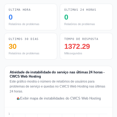
ÚLTIMA HORA
ÚLTIMAS 24 HORAS
0
0
Relatórios de problemas
Relatórios de problemas
ÚLTIMOS 30 DIAS
TEMPO DE RESPOSTA
30
1372.29
Relatórios de problemas
Milissegundos
Atividade de instabilidade do serviço nas últimas 24 horas -
CWCS Web Hosting
Este gráfico mostra o número de relatórios de usuários para
problemas de serviço e quedas no CWCS Web Hosting nas últimas
24 horas.
Exibir mapa de instabilidades do CWCS Web Hosting