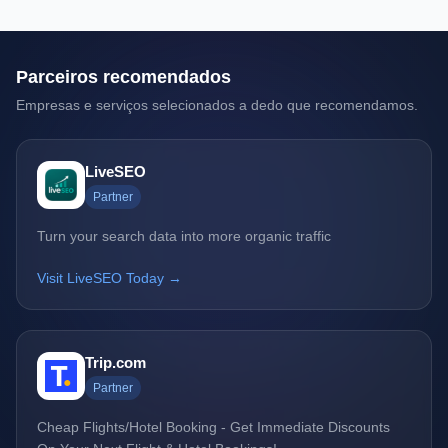
Parceiros recomendados
Empresas e serviços selecionados a dedo que recomendamos.
LiveSEO
Partner
Turn your search data into more organic traffic
Visit LiveSEO Today →
Trip.com
Partner
Cheap Flights/Hotel Booking - Get Immediate Discounts