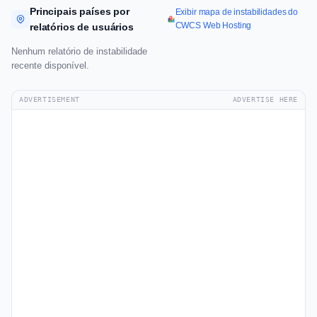
Principais países por
Exibir mapa de instabilidades do
CWCS Web Hosting
relatórios de usuários
Nenhum relatório de instabilidade
recente disponível.
ADVERTISEMENT
ADVERTISE HERE