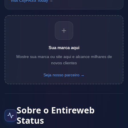
Visit CityPASS Today →
+
Sua marca aqui
Mostre sua marca ou site aqui e alcance milhares de
novos clientes
Seja nosso parceiro →
Sobre o Entireweb
Status