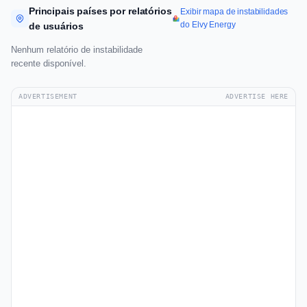
Principais países por relatórios
Exibir mapa de instabilidades
do Elvy Energy
de usuários
Nenhum relatório de instabilidade
recente disponível.
ADVERTISEMENT
ADVERTISE HERE