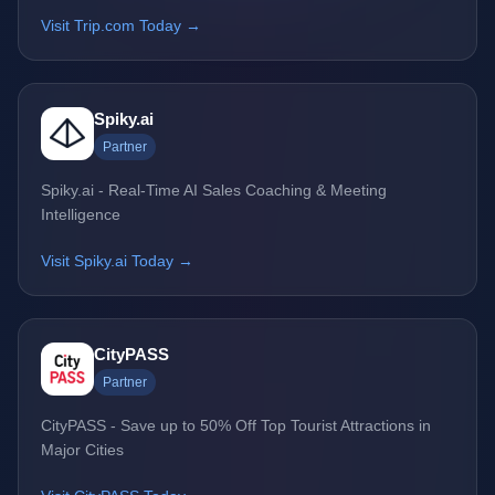
Visit Trip.com Today →
Spiky.ai
Partner
Spiky.ai - Real-Time AI Sales Coaching & Meeting
Intelligence
Visit Spiky.ai Today →
CityPASS
Partner
CityPASS - Save up to 50% Off Top Tourist Attractions in
Major Cities