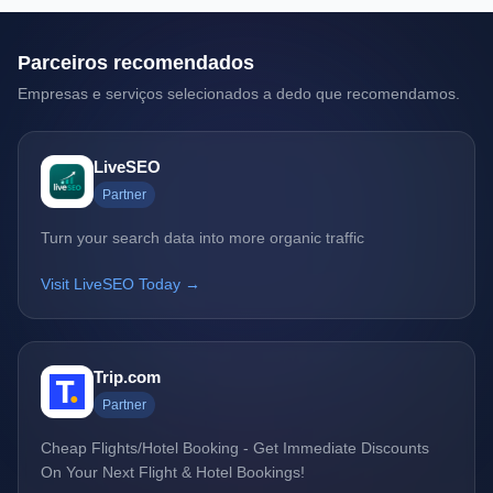
Parceiros recomendados
Empresas e serviços selecionados a dedo que recomendamos.
LiveSEO
Partner
Turn your search data into more organic traffic
Visit LiveSEO Today →
Trip.com
Partner
Cheap Flights/Hotel Booking - Get Immediate Discounts
On Your Next Flight & Hotel Bookings!