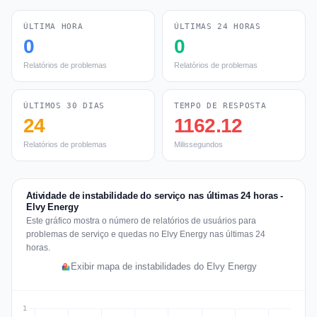
ÚLTIMA HORA
ÚLTIMAS 24 HORAS
0
0
Relatórios de problemas
Relatórios de problemas
ÚLTIMOS 30 DIAS
TEMPO DE RESPOSTA
24
1162.12
Relatórios de problemas
Milissegundos
Atividade de instabilidade do serviço nas últimas 24 horas -
Elvy Energy
Este gráfico mostra o número de relatórios de usuários para
problemas de serviço e quedas no Elvy Energy nas últimas 24
horas.
Exibir mapa de instabilidades do Elvy Energy