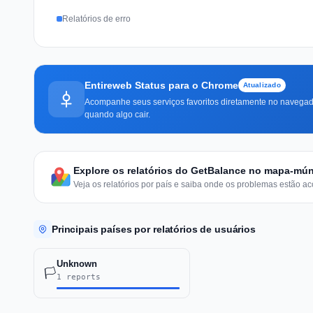
Relatórios de erro
Entireweb Status para o Chrome
Atualizado
Acompanhe seus serviços favoritos diretamente no navegado
quando algo cair.
Explore os relatórios do GetBalance no mapa-mú
Veja os relatórios por país e saiba onde os problemas estão ac
Principais países por relatórios de usuários
Unknown
🏳️
1 reports