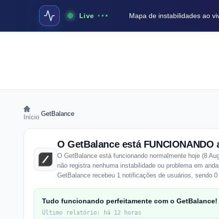
Live
Mapa de instabilidades ao vi
›
GetBalance
Início
O GetBalance está FUNCIONANDO 
O GetBalance está funcionando normalmente hoje (8 Aug
não registra nenhuma instabilidade ou problema em anda
GetBalance recebeu 1 notificações de usuários, sendo 0 
Tudo funcionando perfeitamente com o GetBalance!
Último relatório: há 12 horas