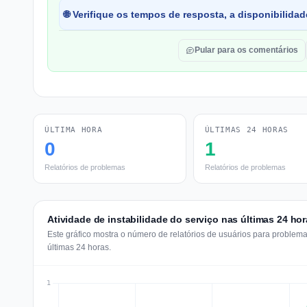
🌐 Verifique os tempos de resposta, a disponibilida
Pular para os comentários
ÚLTIMA HORA
ÚLTIMAS 24 HORAS
0
1
Relatórios de problemas
Relatórios de problemas
Atividade de instabilidade do serviço nas últimas 24 ho
Este gráfico mostra o número de relatórios de usuários para proble
últimas 24 horas.