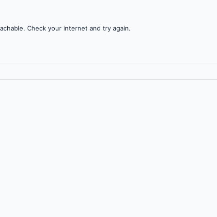
achable. Check your internet and try again.