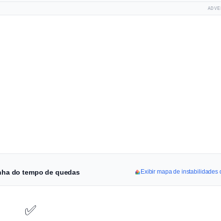
ADVE
linha do tempo de quedas
Exibir mapa de instabilidades
✅