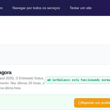
vo
Navegar por todos os serviços
Testar um site
agora
ust 2026). O Entireweb Status
O GetBalance está funcionando norm
mento. Nas últimas 24 horas, o
na última hora.
Reportar um prob