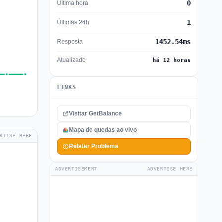
0
Última hora
1
Últimas 24h
1452.54ms
Resposta
Atualizado
há 12 horas
LINKS
Visitar GetBalance
Mapa de quedas ao vivo
RTISE HERE
Relatar Problema
ADVERTISEMENT
ADVERTISE HERE