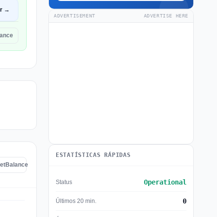
ir →
ADVERTISEMENT
ADVERTISE HERE
lance
ESTATÍSTICAS RÁPIDAS
GetBalance
Operational
Status
0
Últimos 20 min.