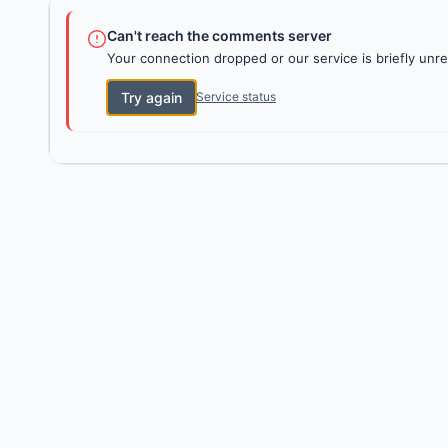
Can't reach the comments server
Your connection dropped or our service is briefly unre
Try again
Service status