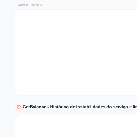
ADVERTISEMENT
GetBalance - Histórico de instabilidades do serviço e 