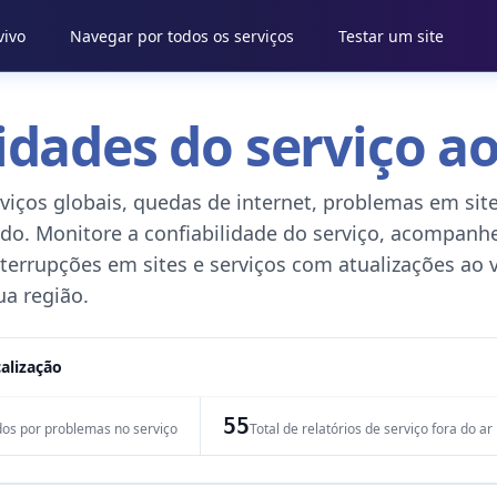
vivo
Navegar por todos os serviços
Testar um site
idades do serviço ao
viços globais, quedas de internet, problemas em site
do. Monitore a confiabilidade do serviço, acompanh
errupções em sites e serviços com atualizações ao v
ua região.
alização
55
dos por problemas no serviço
Total de relatórios de serviço fora do ar