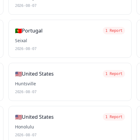
2026-08-07
🇵🇹
Portugal
1 Report
Seixal
2026-08-07
🇺🇸
United States
1 Report
Huntsville
2026-08-07
🇺🇸
United States
1 Report
Honolulu
2026-08-07