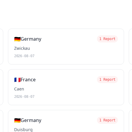
🇩🇪
Germany
1 Report
Zwickau
2026-08-07
🇫🇷
France
1 Report
Caen
2026-08-07
🇩🇪
Germany
1 Report
Duisburg