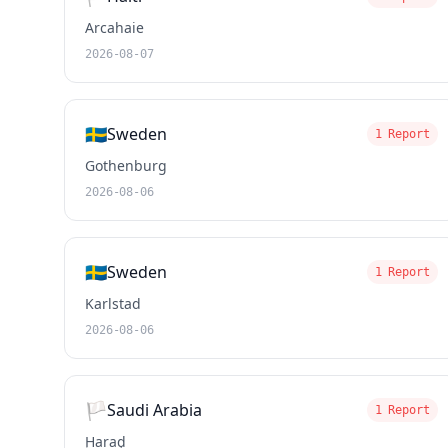
Arcahaie
2026-08-07
🇸🇪
Sweden
1 Report
Gothenburg
2026-08-06
🇸🇪
Sweden
1 Report
Karlstad
2026-08-06
🏳️
Saudi Arabia
1 Report
Ḩaraḑ