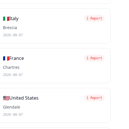
🇮🇹
Italy
1 Report
Brescia
2026-08-07
🇫🇷
France
1 Report
Chartres
2026-08-07
🇺🇸
United States
1 Report
Glendale
2026-08-07