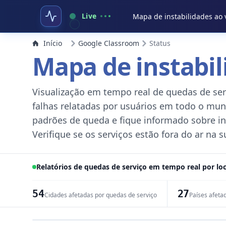
Live
Mapa de instabilidades ao 
Início
Google Classroom
Status
Mapa de instabil
Visualização em tempo real de quedas de ser
falhas relatadas por usuários em todo o mun
padrões de queda e fique informado sobre int
Verifique se os serviços estão fora do ar na s
Relatórios de quedas de serviço em tempo real por loc
54
27
Cidades afetadas por quedas de serviço
Países afeta