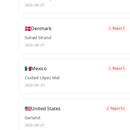
2026-08-07
🇩🇰
Denmark
1 Report
Solrød Strand
2026-08-07
🇲🇽
Mexico
1 Report
Ciudad López Mat
2026-08-07
🇺🇸
United States
2 Reports
Garland
2026-08-07