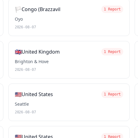
🏳️
Congo (Brazzavil
1 Report
Oyo
2026-08-07
🇬🇧
United Kingdom
1 Report
Brighton & Hove
2026-08-07
🇺🇸
United States
1 Report
Seattle
2026-08-07
🇺🇸
United States
1 Report