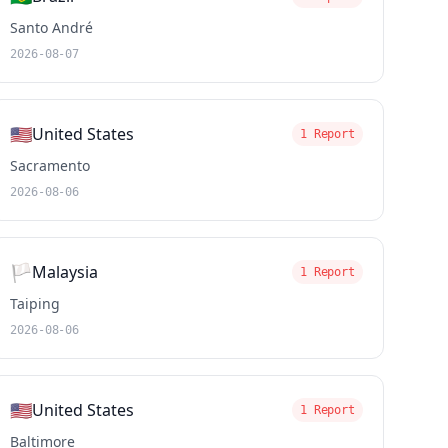
Santo André
2026-08-07
🇺🇸
United States
1 Report
Sacramento
2026-08-06
🏳️
Malaysia
1 Report
Taiping
2026-08-06
🇺🇸
United States
1 Report
Baltimore