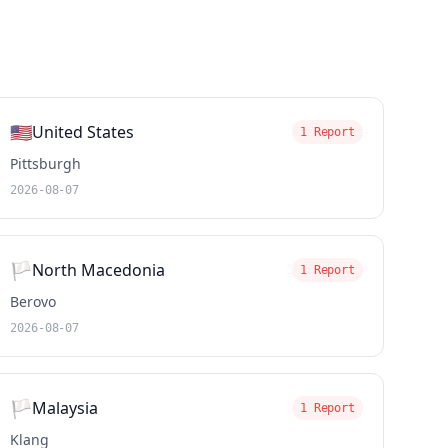
🇺🇸
United States
1 Report
Pittsburgh
2026-08-07
🏳️
North Macedonia
1 Report
Berovo
2026-08-07
🏳️
Malaysia
1 Report
Klang