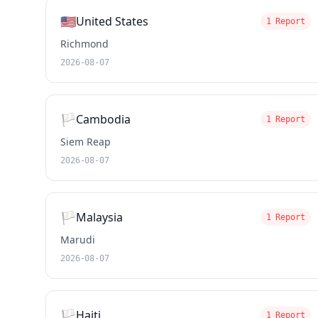
🇺🇸
United States
1 Report
Richmond
2026-08-07
🏳️
Cambodia
1 Report
Siem Reap
2026-08-07
🏳️
Malaysia
1 Report
Marudi
2026-08-07
🏳️
Haiti
1 Report