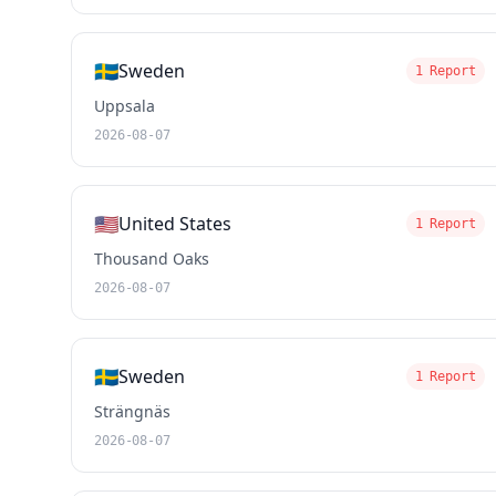
🇸🇪
Sweden
1 Report
Uppsala
2026-08-07
🇺🇸
United States
1 Report
Thousand Oaks
2026-08-07
🇸🇪
Sweden
1 Report
Strängnäs
2026-08-07