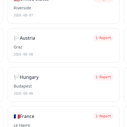
Riverside
2026-08-07
🏳️
Austria
1 Report
Graz
2026-08-06
🏳️
Hungary
1 Report
Budapest
2026-08-06
🇫🇷
France
1 Report
Le Havre