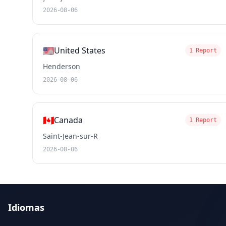
2026-08-06
🇺🇸
United States
1 Report
Henderson
2026-08-06
🇨🇦
Canada
1 Report
Saint-Jean-sur-R
2026-08-06
Idiomas