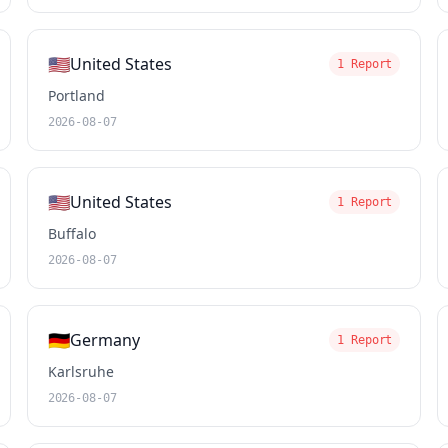
🇺🇸
United States
1 Report
Portland
2026-08-07
🇺🇸
United States
1 Report
Buffalo
2026-08-07
🇩🇪
Germany
1 Report
Karlsruhe
2026-08-07