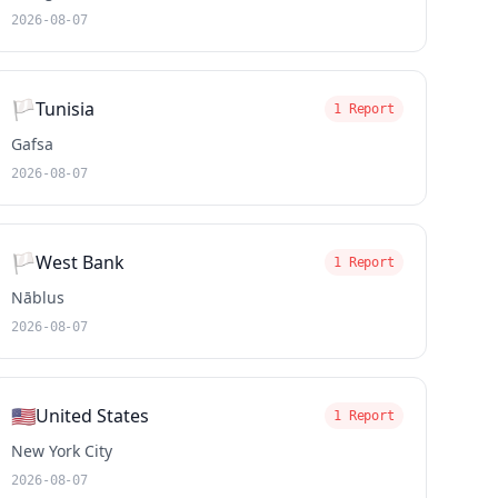
2026-08-07
🏳️
Tunisia
1 Report
Gafsa
2026-08-07
🏳️
West Bank
1 Report
Nāblus
2026-08-07
🇺🇸
United States
1 Report
New York City
2026-08-07