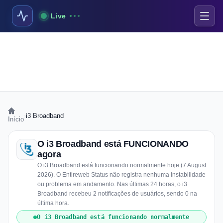
Live
›
i3 Broadband
Início
O i3 Broadband está FUNCIONANDO
agora
O i3 Broadband está funcionando normalmente hoje (7 August
2026). O Entireweb Status não registra nenhuma instabilidade
ou problema em andamento. Nas últimas 24 horas, o i3
Broadband recebeu 2 notificações de usuários, sendo 0 na
última hora.
O i3 Broadband está funcionando normalmente