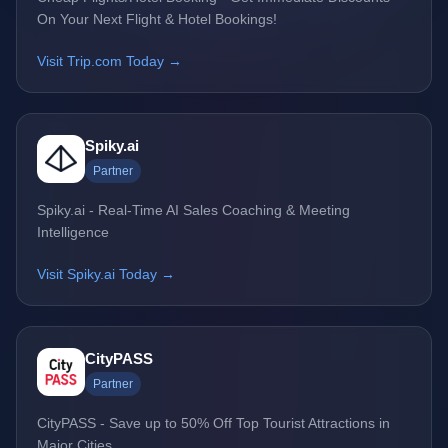
On Your Next Flight & Hotel Bookings!
Visit Trip.com Today →
Spiky.ai
Partner
Spiky.ai - Real-Time AI Sales Coaching & Meeting
Intelligence
Visit Spiky.ai Today →
CityPASS
Partner
CityPASS - Save up to 50% Off Top Tourist Attractions in
Major Cities