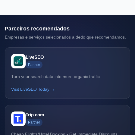
Parceiros recomendados
Empresas e serviços selecionados a dedo que recomendamos.
LiveSEO
Partner
Turn your search data into more organic traffic
Visit LiveSEO Today →
Trip.com
Partner
Cheap Flights/Hotel Booking - Get Immediate Discounts