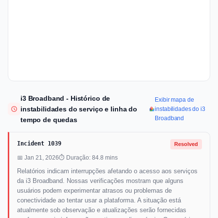
i3 Broadband - Histórico de
Exibir mapa de
instabilidades do serviço e linha do
instabilidades do i3
Broadband
tempo de quedas
Incident 1039
Resolved
📅 Jan 21, 2026
⏱ Duração: 84.8 mins
Relatórios indicam interrupções afetando o acesso aos serviços
da i3 Broadband. Nossas verificações mostram que alguns
usuários podem experimentar atrasos ou problemas de
conectividade ao tentar usar a plataforma. A situação está
atualmente sob observação e atualizações serão fornecidas