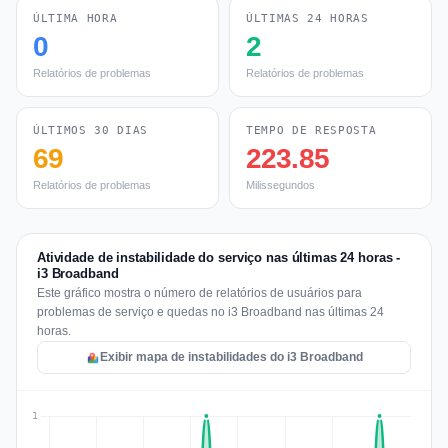
ÚLTIMA HORA
ÚLTIMAS 24 HORAS
0
2
Relatórios de problemas
Relatórios de problemas
ÚLTIMOS 30 DIAS
TEMPO DE RESPOSTA
69
223.85
Relatórios de problemas
Milissegundos
Atividade de instabilidade do serviço nas últimas 24 horas -
i3 Broadband
Este gráfico mostra o número de relatórios de usuários para
problemas de serviço e quedas no i3 Broadband nas últimas 24
horas.
Exibir mapa de instabilidades do i3 Broadband