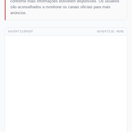
conforme mais informações estiverem disponíveis. Os usuários
são aconselhados a monitorar os canais oficiais para mais
anúncios.
ADVERTISEMENT
ADVERTISE HERE