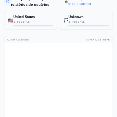
do i3 Broadband
relatórios de usuários
United States
Unknown
🏳️
1 reports
1 reports
ADVERTISEMENT
ADVERTISE HERE