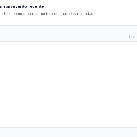
nhum evento recente
tá funcionando normalmente e sem quedas relatadas.
ADVE