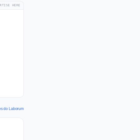
RTISE HERE
des do Laborum