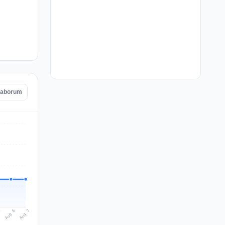
 Laborum
Aug 7
Aug 6
5