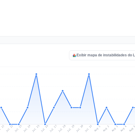
Exibir mapa de instabilidades do
l 21
Jul 24
Jul 27
Jul 30
Jul 23
Jul 26
Jul 29
Jul 22
Jul 25
Jul 28
Jul 31
Aug 3
Aug 2
Aug 
Aug 1
Aug 4