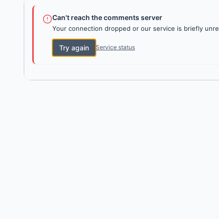
Can't reach the comments server
Your connection dropped or our service is briefly unre
Try again
Service status