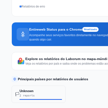
Relatórios de erro
Entireweb Status para o Chrome
Atualizado
Acompanhe seus serviços favoritos diretamente no navegado
quando algo cair.
Explore os relatórios do Laborum no mapa-múndi
Veja os relatórios por país e saiba onde os problemas estão ac
Principais países por relatórios de usuários
Unknown
🏳️
2 reports