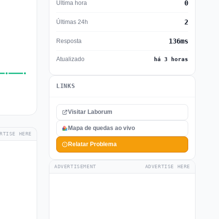
0
Última hora
2
Últimas 24h
136ms
Resposta
Atualizado
há 3 horas
LINKS
Visitar Laborum
Mapa de quedas ao vivo
RTISE HERE
Relatar Problema
ADVERTISEMENT
ADVERTISE HERE