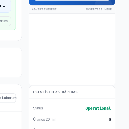
ir →
ADVERTISEMENT
ADVERTISE HERE
borum
ESTATÍSTICAS RÁPIDAS
do Laborum
Operational
Status
0
Últimos 20 min.