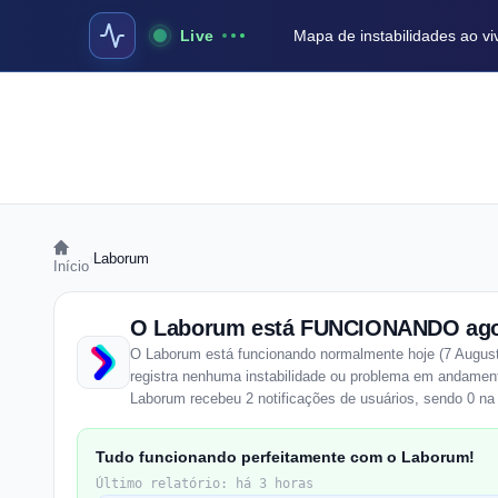
Live
Mapa de instabilidades ao vi
›
Laborum
Início
O Laborum está FUNCIONANDO ag
O Laborum está funcionando normalmente hoje (7 August
registra nenhuma instabilidade ou problema em andament
Laborum recebeu 2 notificações de usuários, sendo 0 na 
Tudo funcionando perfeitamente com o Laborum!
Último relatório: há 3 horas