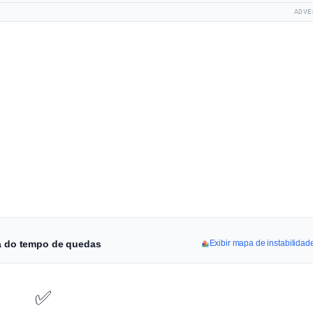
ADVE
ha do tempo de quedas
Exibir mapa de instabilida
✅