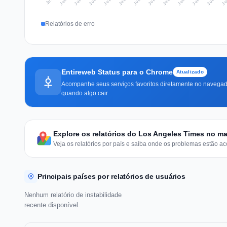
Relatórios de erro
Entireweb Status para o Chrome
Atualizado
Acompanhe seus serviços favoritos diretamente no navegado
quando algo cair.
Explore os relatórios do Los Angeles Times no 
Veja os relatórios por país e saiba onde os problemas estão ac
Principais países por relatórios de usuários
Nenhum relatório de instabilidade
recente disponível.