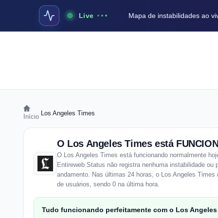
Live
Mapa de instabilidades ao vi
›
Los Angeles Times
Início
O Los Angeles Times está FUNCIO
O Los Angeles Times está funcionando normalmente hoje
Entireweb Status não registra nenhuma instabilidade ou
andamento. Nas últimas 24 horas, o Los Angeles Times 
de usuários, sendo 0 na última hora.
Tudo funcionando perfeitamente com o Los Angeles