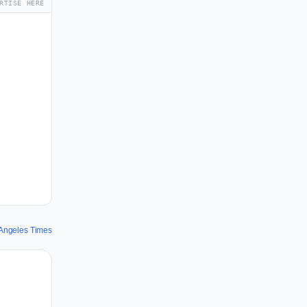
RTISE HERE
 Angeles Times