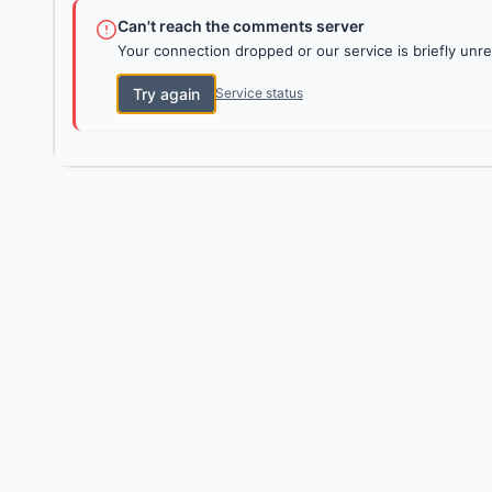
Can't reach the comments server
Your connection dropped or our service is briefly unre
Try again
Service status