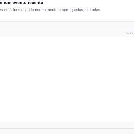
nhum evento recente
es está funcionando normalmente e sem quedas relatadas.
ADVE