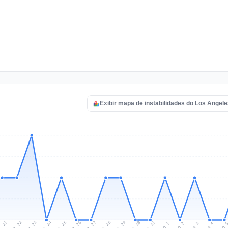
Exibir mapa de instabilidades do Los Angel
l 21
Jul 24
Jul 27
Jul 30
Jul 23
Jul 26
Jul 29
Jul 22
Jul 25
Jul 28
Jul 31
Aug 3
Aug 2
Aug 
Aug 1
Aug 4