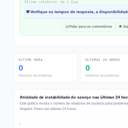
Último relatório: há 1 dias
🌐 Verifique os tempos de resposta, a disponibilida
Pular para os comentários
🔔 Sej
ÚLTIMA HORA
ÚLTIMAS 24 HORAS
0
0
Relatórios de problemas
Relatórios de problemas
Atividade de instabilidade do serviço nas últimas 24 ho
Este gráfico mostra o número de relatórios de usuários para problem
Angeles Times nas últimas 24 horas.