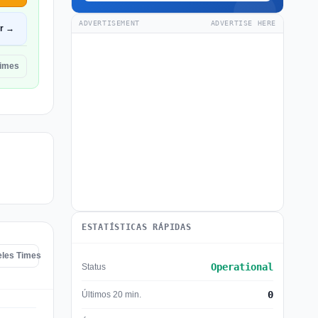
ADVERTISEMENT
ADVERTISE HERE
ir →
Times
ESTATÍSTICAS RÁPIDAS
eles Times
Operational
Status
0
Últimos 20 min.