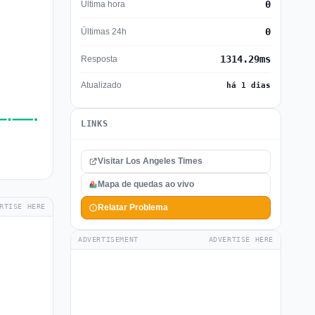
0
Última hora
0
Últimas 24h
1314.29ms
Resposta
Atualizado
há 1 dias
LINKS
Visitar Los Angeles Times
Mapa de quedas ao vivo
RTISE HERE
Relatar Problema
ADVERTISEMENT
ADVERTISE HERE