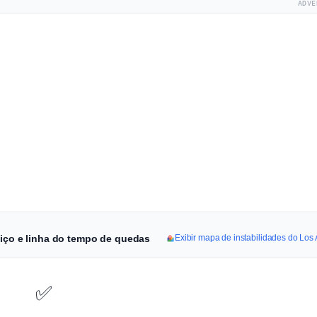
ADVE
viço e linha do tempo de quedas
Exibir mapa de instabilidades do Los
✅