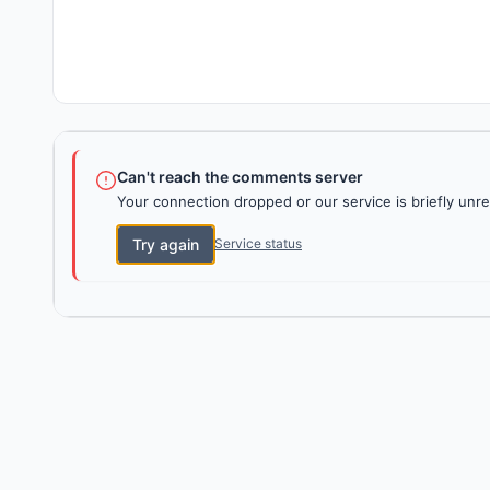
Can't reach the comments server
Your connection dropped or our service is briefly unre
Try again
Service status