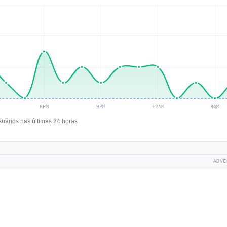
suários nas últimas 24 horas
ADVE