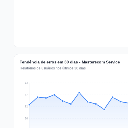
Tendência de erros em 30 dias - Masterscom Service
Relatórios de usuários nos últimos 30 dias
63
47
32
16