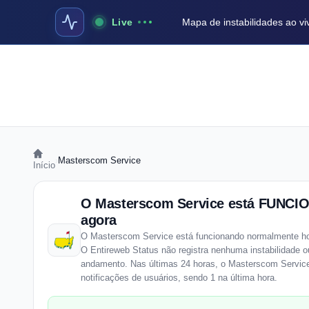
Live
Mapa de instabilidades ao vi
›
Masterscom Service
Início
O Masterscom Service está FUNC
agora
O Masterscom Service está funcionando normalmente hoj
O Entireweb Status não registra nenhuma instabilidade 
andamento. Nas últimas 24 horas, o Masterscom Servic
notificações de usuários, sendo 1 na última hora.