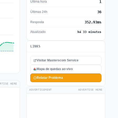
1
Última hora
36
Últimas 24h
352.93ms
Resposta
Atualizado
há 33 minutos
LINKS
Visitar Masterscom Service
Mapa de quedas ao vivo
Relatar Problema
RTISE HERE
ADVERTISEMENT
ADVERTISE HERE