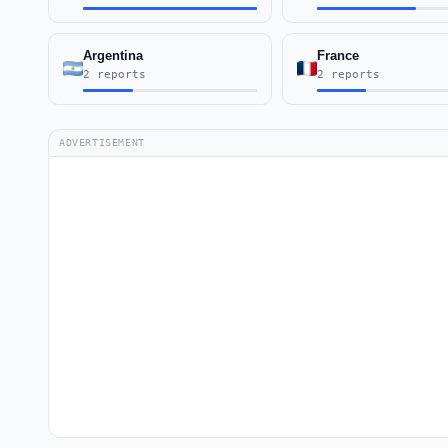
Argentina
France
2 reports
2 reports
ADVERTISEMENT