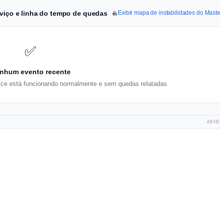
rviço e linha do tempo de quedas
Exibir mapa de instabilidades do Mast
✅
nhum evento recente
ce está funcionando normalmente e sem quedas relatadas.
ADVE