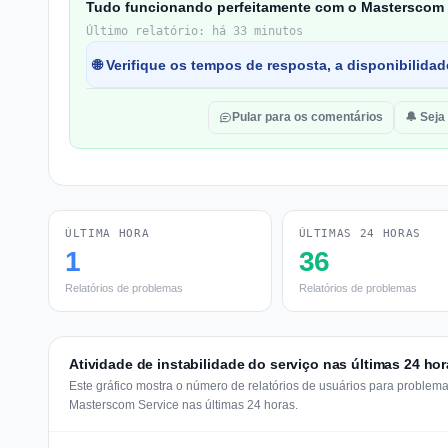
Tudo funcionando perfeitamente com o Masterscom 
Último relatório: há 33 minutos
🌐 Verifique os tempos de resposta, a disponibilida
Pular para os comentários
🔔 Seja
ÚLTIMA HORA
ÚLTIMAS 24 HORAS
1
36
Relatórios de problemas
Relatórios de problemas
Atividade de instabilidade do serviço nas últimas 24 ho
Este gráfico mostra o número de relatórios de usuários para problem
Masterscom Service nas últimas 24 horas.