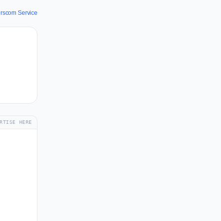
erscom Service
RTISE HERE