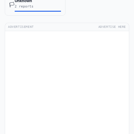
Unknown
🏳️
2 reports
ADVERTISEMENT
ADVERTISE HERE