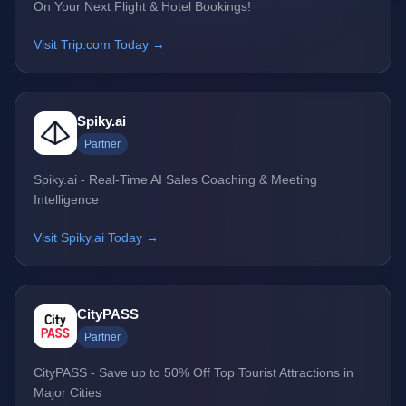
On Your Next Flight & Hotel Bookings!
Visit Trip.com Today →
Spiky.ai
Partner
Spiky.ai - Real-Time AI Sales Coaching & Meeting
Intelligence
Visit Spiky.ai Today →
CityPASS
Partner
CityPASS - Save up to 50% Off Top Tourist Attractions in
Major Cities