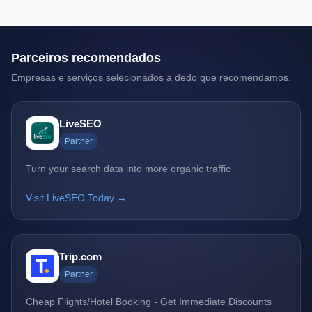
Parceiros recomendados
Empresas e serviços selecionados a dedo que recomendamos.
LiveSEO
Partner
Turn your search data into more organic traffic
Visit LiveSEO Today →
Trip.com
Partner
Cheap Flights/Hotel Booking - Get Immediate Discounts