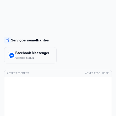
Serviços semelhantes
Facebook Messenger
Verificar status
ADVERTISEMENT
ADVERTISE HERE