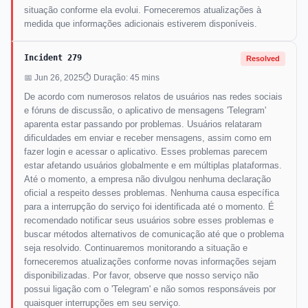
situação conforme ela evolui. Forneceremos atualizações à
medida que informações adicionais estiverem disponíveis.
Incident 279
Resolved
📅 Jun 26, 2025
⏱ Duração: 45 mins
De acordo com numerosos relatos de usuários nas redes sociais
e fóruns de discussão, o aplicativo de mensagens 'Telegram'
aparenta estar passando por problemas. Usuários relataram
dificuldades em enviar e receber mensagens, assim como em
fazer login e acessar o aplicativo. Esses problemas parecem
estar afetando usuários globalmente e em múltiplas plataformas.
Até o momento, a empresa não divulgou nenhuma declaração
oficial a respeito desses problemas. Nenhuma causa específica
para a interrupção do serviço foi identificada até o momento. É
recomendado notificar seus usuários sobre esses problemas e
buscar métodos alternativos de comunicação até que o problema
seja resolvido. Continuaremos monitorando a situação e
forneceremos atualizações conforme novas informações sejam
disponibilizadas. Por favor, observe que nosso serviço não
possui ligação com o 'Telegram' e não somos responsáveis por
quaisquer interrupções em seu serviço.