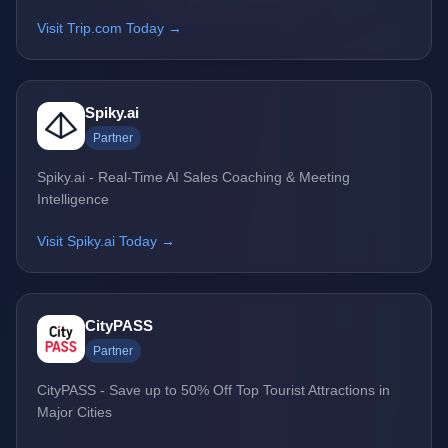
Visit Trip.com Today →
Spiky.ai
Partner
Spiky.ai - Real-Time AI Sales Coaching & Meeting
Intelligence
Visit Spiky.ai Today →
CityPASS
Partner
CityPASS - Save up to 50% Off Top Tourist Attractions in
Major Cities