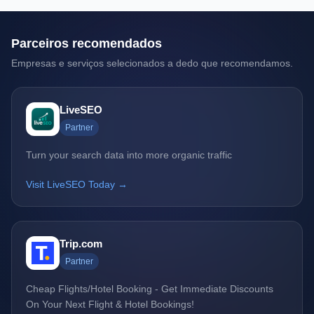
Parceiros recomendados
Empresas e serviços selecionados a dedo que recomendamos.
LiveSEO
Partner
Turn your search data into more organic traffic
Visit LiveSEO Today →
Trip.com
Partner
Cheap Flights/Hotel Booking - Get Immediate Discounts
On Your Next Flight & Hotel Bookings!