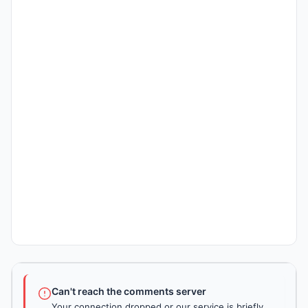
Can't reach the comments server
Your connection dropped or our service is briefly