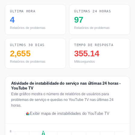
ÚLTIMA HORA
ÚLTIMAS 24 HORAS
4
97
Relatórios de problemas
Relatórios de problemas
ÚLTIMOS 30 DIAS
TEMPO DE RESPOSTA
2,655
355.14
Relatórios de problemas
Milissegundos
Atividade de instabilidade do serviço nas últimas 24 horas -
YouTube TV
Este gráfico mostra o número de relatórios de usuários para
problemas de serviço e quedas no YouTube TV nas últimas 24
horas.
Exibir mapa de instabilidades do YouTube TV