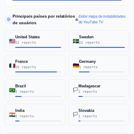
Principais países por relatórios
Exibir mapa de instabilidades
do YouTube TV
de usuários
United States
Sweden
22 reports
22 reports
France
Germany
20 reports
5 reports
Brazil
Madagascar
🏳️
3 reports
2 reports
India
Slovakia
🏳️
2 reports
1 reports