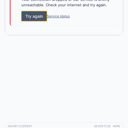
unreachable. Check your internet and try again.
Try again
Service status
ADVERTISEMENT
ADVERTISE HERE