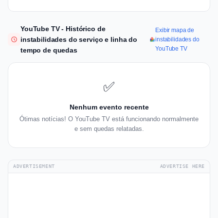
YouTube TV - Histórico de
Exibir mapa de
instabilidades do serviço e linha do
instabilidades do
YouTube TV
tempo de quedas
✅
Nenhum evento recente
Ótimas notícias! O YouTube TV está funcionando normalmente
e sem quedas relatadas.
ADVERTISEMENT
ADVERTISE HERE