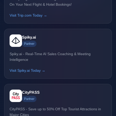
On Your Next Flight & Hotel Bookings!
Visit Trip.com Today →
Spiky.ai
Partner
Spiky.ai - Real-Time AI Sales Coaching & Meeting
Intelligence
Visit Spiky.ai Today →
CityPASS
Partner
CityPASS - Save up to 50% Off Top Tourist Attractions in
Major Cities