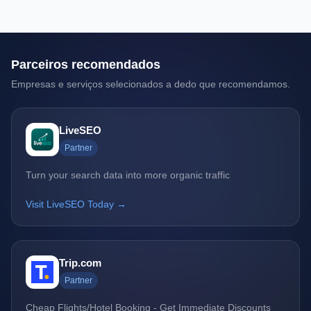
Parceiros recomendados
Empresas e serviços selecionados a dedo que recomendamos.
LiveSEO
Partner
Turn your search data into more organic traffic
Visit LiveSEO Today →
Trip.com
Partner
Cheap Flights/Hotel Booking - Get Immediate Discounts