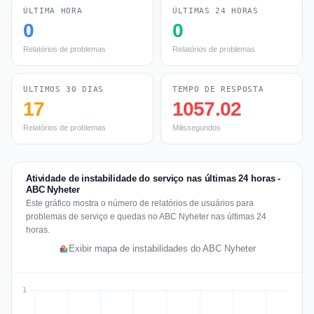
ÚLTIMA HORA
ÚLTIMAS 24 HORAS
0
0
Relatórios de problemas
Relatórios de problemas
ÚLTIMOS 30 DIAS
TEMPO DE RESPOSTA
17
1057.02
Relatórios de problemas
Milissegundos
Atividade de instabilidade do serviço nas últimas 24 horas -
ABC Nyheter
Este gráfico mostra o número de relatórios de usuários para
problemas de serviço e quedas no ABC Nyheter nas últimas 24
horas.
Exibir mapa de instabilidades do ABC Nyheter