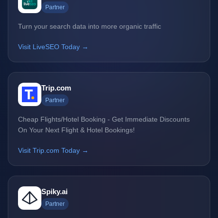
Partner
Turn your search data into more organic traffic
Visit LiveSEO Today →
Trip.com
Partner
Cheap Flights/Hotel Booking - Get Immediate Discounts
On Your Next Flight & Hotel Bookings!
Visit Trip.com Today →
Spiky.ai
Partner