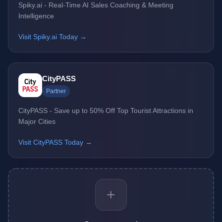
Spiky.ai - Real-Time AI Sales Coaching & Meeting
Intelligence
Visit Spiky.ai Today →
CityPASS
Partner
CityPASS - Save up to 50% Off Top Tourist Attractions in
Major Cities
Visit CityPASS Today →
+